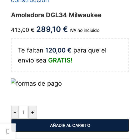
Amoladora DGL34 Milwaukee
289,10
€
413,00
€
IVA no incluido
Te faltan
120,00
€
para que el
envío sea
GRATIS!
-
+
AÑADIR AL CARRITO