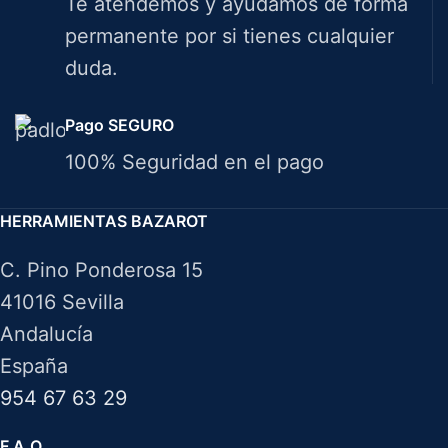
Te atendemos y ayudamos de forma
permanente por si tienes cualquier
duda.
Pago SEGURO
100% Seguridad en el pago
HERRAMIENTAS BAZAROT
C. Pino Ponderosa 15
41016 Sevilla
Andalucía
España
954 67 63 29
F.A.Q.