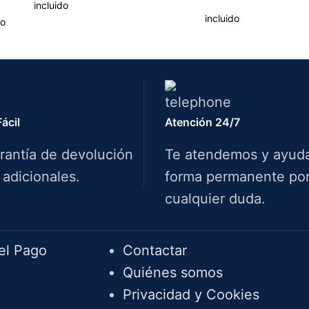
incluido
incluido
no
ácil
Atención 24/7
rantía de devolución
Te atendemos y ayud
 adicionales.
forma permanente por 
cualquier duda.
Info.
el Pago
Contactar
Quiénes somos
Privacidad y Cookies