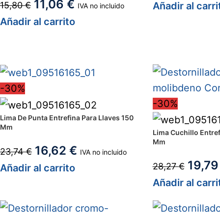
11,06
€
15,80
€
Añadir al carri
IVA no incluido
Añadir al carrito
-30%
-30%
Lima De Punta Entrefina Para Llaves 150
Mm
Lima Cuchillo Entre
Mm
16,62
€
23,74
€
IVA no incluido
19,7
28,27
€
Añadir al carrito
Añadir al carri