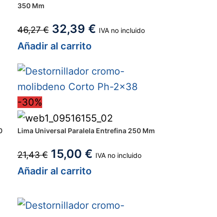
350 Mm
32,39
€
46,27
€
IVA no incluido
Añadir al carrito
-30%
0
Lima Universal Paralela Entrefina 250 Mm
15,00
€
21,43
€
IVA no incluido
Añadir al carrito