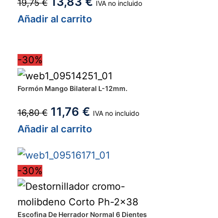
13,83
€
19,75
€
IVA no incluido
Añadir al carrito
-30%
Formón Mango Bilateral L-12mm.
11,76
€
16,80
€
IVA no incluido
Añadir al carrito
-30%
Escofina De Herrador Normal 6 Dientes