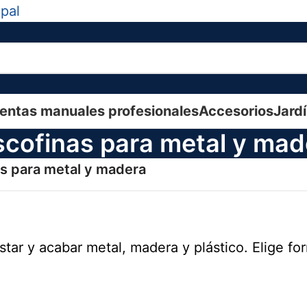
ipal
entas manuales profesionales
Accesorios
Jard
scofinas para metal y mad
as para metal y madera
star y acabar metal, madera y plástico. Elige fo