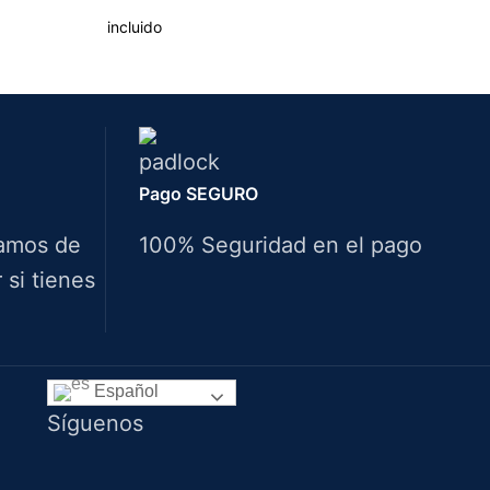
incluido
Pago SEGURO
amos de
100% Seguridad en el pago
si tienes
Idiomas
Español
Síguenos