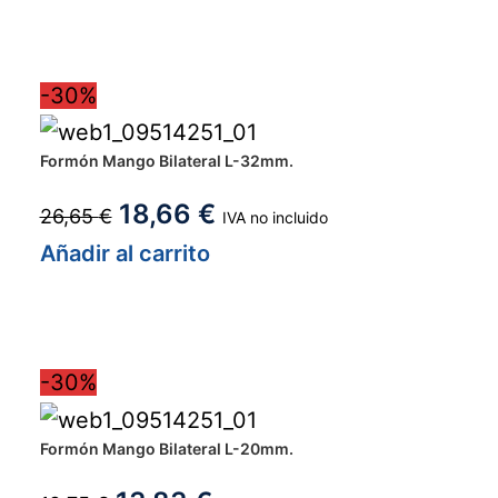
-30%
Formón Mango Bilateral L-32mm.
18,66
€
26,65
€
IVA no incluido
Añadir al carrito
-30%
Formón Mango Bilateral L-20mm.