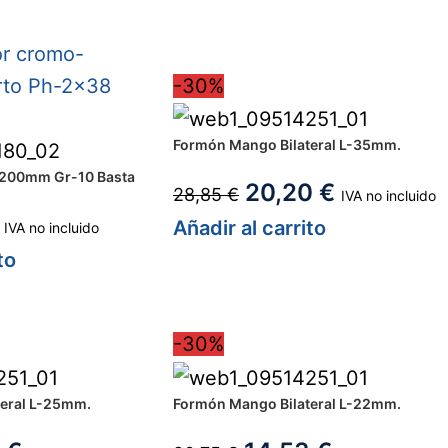
-30%
Formón Mango Bilateral L-35mm.
a 200mm Gr-10 Basta
20,20
€
28,85
€
IVA no incluido
Añadir al carrito
IVA no incluido
to
-30%
eral L-25mm.
Formón Mango Bilateral L-22mm.