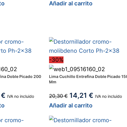
to
Añadir al carrito
-30%
fina Doble Picado 200
Lima Cuchillo Entrefina Doble Picado 15
Mm
9
€
14,21
€
20,30
€
IVA no incluido
IVA no incluido
to
Añadir al carrito