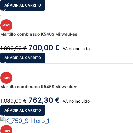
AÑADIR AL CARRITO
-30%
Martillo combinado K540S Milwaukee
700,00
€
1.000,00
€
IVA no incluido
AÑADIR AL CARRITO
-30%
Martillo combinado K545S Milwaukee
762,30
€
1.089,00
€
IVA no incluido
AÑADIR AL CARRITO
-30%