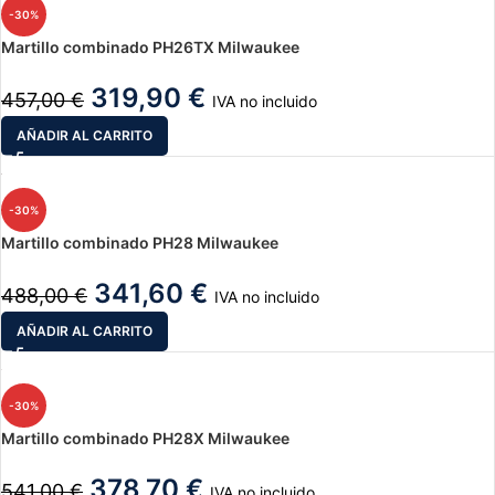
-30%
Martillo combinado PH26TX Milwaukee
319,90
€
457,00
€
IVA no incluido
AÑADIR AL CARRITO
-30%
Martillo combinado PH28 Milwaukee
341,60
€
488,00
€
IVA no incluido
AÑADIR AL CARRITO
-30%
Martillo combinado PH28X Milwaukee
378,70
€
541,00
€
IVA no incluido