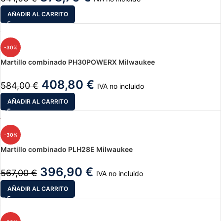
AÑADIR AL CARRITO
-30%
Martillo combinado PH30POWERX Milwaukee
408,80
€
584,00
€
IVA no incluido
AÑADIR AL CARRITO
-30%
Martillo combinado PLH28E Milwaukee
396,90
€
567,00
€
IVA no incluido
AÑADIR AL CARRITO