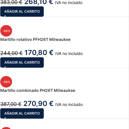
268,10
€
383,00
€
IVA no incluido
AÑADIR AL CARRITO
-30%
Martillo rotativo PFH26T Milwaukee
170,80
€
244,00
€
IVA no incluido
AÑADIR AL CARRITO
-30%
Martillo combinado PH26T Milwaukee
270,90
€
387,00
€
IVA no incluido
AÑADIR AL CARRITO