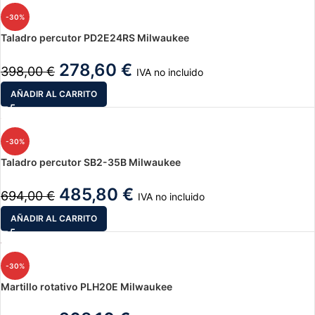
-30%
Taladro percutor PD2E24RS Milwaukee
278,60
€
398,00
€
IVA no incluido
AÑADIR AL CARRITO
-30%
Taladro percutor SB2-35B Milwaukee
485,80
€
694,00
€
IVA no incluido
AÑADIR AL CARRITO
-30%
Martillo rotativo PLH20E Milwaukee