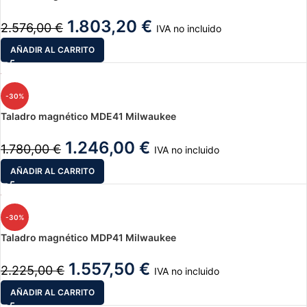
1.803,20
€
2.576,00
€
IVA no incluido
AÑADIR AL CARRITO
-30%
Taladro magnético MDE41 Milwaukee
1.246,00
€
1.780,00
€
IVA no incluido
AÑADIR AL CARRITO
-30%
Taladro magnético MDP41 Milwaukee
1.557,50
€
2.225,00
€
IVA no incluido
AÑADIR AL CARRITO