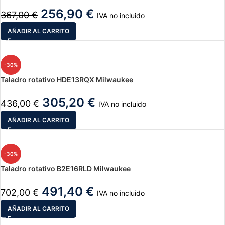
256,90
€
367,00
€
IVA no incluido
AÑADIR AL CARRITO
-30%
Taladro rotativo HDE13RQX Milwaukee
305,20
€
436,00
€
IVA no incluido
AÑADIR AL CARRITO
-30%
Taladro rotativo B2E16RLD Milwaukee
491,40
€
702,00
€
IVA no incluido
AÑADIR AL CARRITO