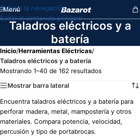
Saltar a la navegación
Menú
Saltar al contenido principal
Taladros eléctricos y a
batería
Inicio
/
Herramientas Eléctricas
/
Taladros eléctricos y a batería
Mostrando 1–40 de 162 resultados
Mostrar barra lateral
Encuentra taladros eléctricos y a batería para
perforar madera, metal, mampostería y otros
materiales. Compara potencia, velocidad,
percusión y tipo de portabrocas.