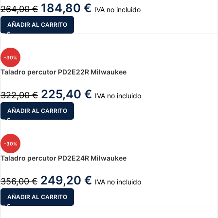
184,80
€
264,00
€
IVA no incluido
AÑADIR AL CARRITO
-30%
Taladro percutor PD2E22R Milwaukee
225,40
€
322,00
€
IVA no incluido
AÑADIR AL CARRITO
-30%
Taladro percutor PD2E24R Milwaukee
249,20
€
356,00
€
IVA no incluido
AÑADIR AL CARRITO