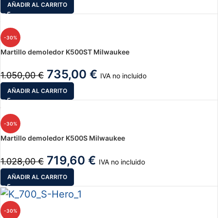
AÑADIR AL CARRITO
-30%
Martillo demoledor K500ST Milwaukee
735,00
€
1.050,00
€
IVA no incluido
AÑADIR AL CARRITO
-30%
Martillo demoledor K500S Milwaukee
719,60
€
1.028,00
€
IVA no incluido
AÑADIR AL CARRITO
-30%