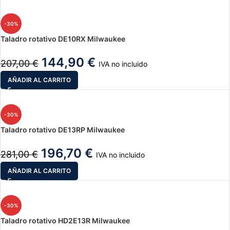
-30%
Taladro rotativo DE10RX Milwaukee
144,90
€
207,00
€
IVA no incluido
AÑADIR AL CARRITO
-30%
Taladro rotativo DE13RP Milwaukee
196,70
€
281,00
€
IVA no incluido
AÑADIR AL CARRITO
-30%
Taladro rotativo HD2E13R Milwaukee