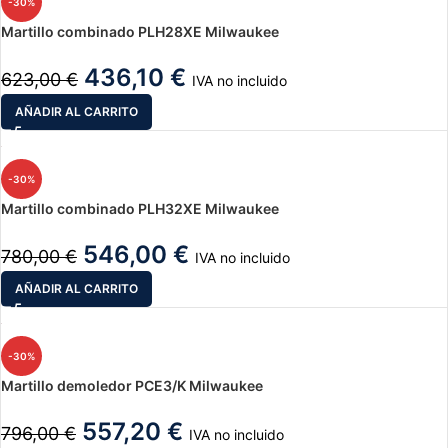
-30%
Martillo combinado PLH28XE Milwaukee
436,10
€
623,00
€
IVA no incluido
AÑADIR AL CARRITO
-30%
Martillo combinado PLH32XE Milwaukee
546,00
€
780,00
€
IVA no incluido
AÑADIR AL CARRITO
-30%
Martillo demoledor PCE3/K Milwaukee
557,20
€
796,00
€
IVA no incluido