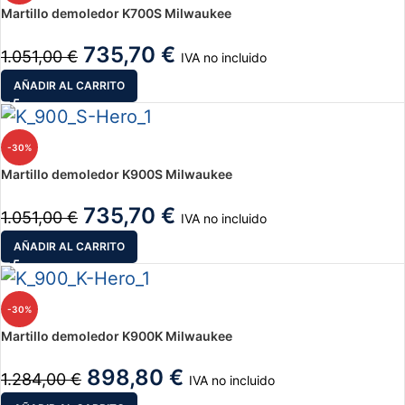
Martillo demoledor K700S Milwaukee
735,70
€
1.051,00
€
IVA no incluido
AÑADIR AL CARRITO
-30%
Martillo demoledor K900S Milwaukee
735,70
€
1.051,00
€
IVA no incluido
AÑADIR AL CARRITO
-30%
Martillo demoledor K900K Milwaukee
898,80
€
1.284,00
€
IVA no incluido