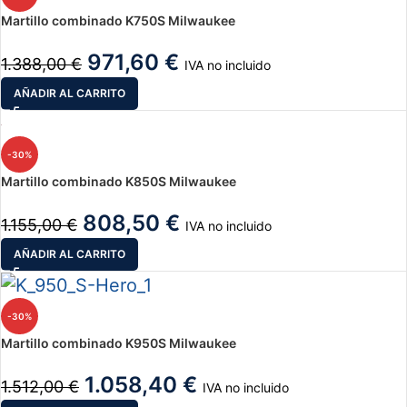
Martillo combinado K750S Milwaukee
971,60
€
1.388,00
€
IVA no incluido
AÑADIR AL CARRITO
-30%
Martillo combinado K850S Milwaukee
808,50
€
1.155,00
€
IVA no incluido
AÑADIR AL CARRITO
-30%
Martillo combinado K950S Milwaukee
1.058,40
€
1.512,00
€
IVA no incluido