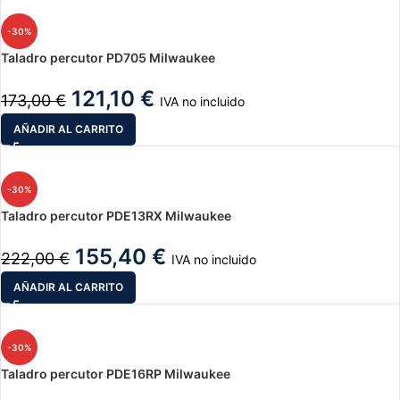
-30%
Taladro percutor PD705 Milwaukee
121,10
€
173,00
€
IVA no incluido
AÑADIR AL CARRITO
-30%
Taladro percutor PDE13RX Milwaukee
155,40
€
222,00
€
IVA no incluido
AÑADIR AL CARRITO
-30%
Taladro percutor PDE16RP Milwaukee