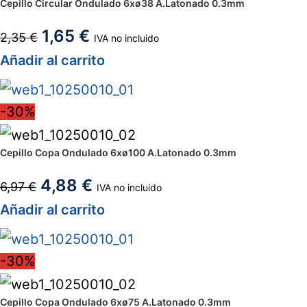
Cepillo Circular Ondulado 6xø38 A.Latonado 0.3mm
1,65
€
2,35
€
IVA no incluido
Añadir al carrito
-30%
Cepillo Copa Ondulado 6xø100 A.Latonado 0.3mm
4,88
€
6,97
€
IVA no incluido
Añadir al carrito
-30%
Cepillo Copa Ondulado 6xø75 A.Latonado 0.3mm