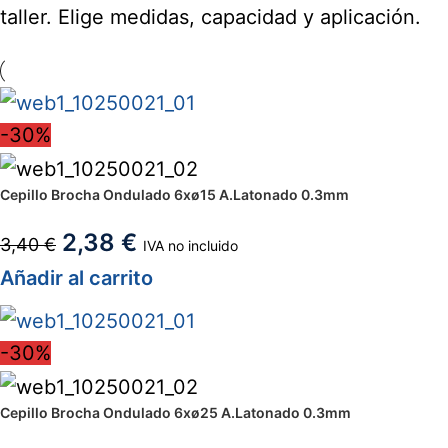
taller. Elige medidas, capacidad y aplicación.
-30%
Cepillo Brocha Ondulado 6xø15 A.Latonado 0.3mm
2,38
€
3,40
€
IVA no incluido
Añadir al carrito
-30%
Cepillo Brocha Ondulado 6xø25 A.Latonado 0.3mm