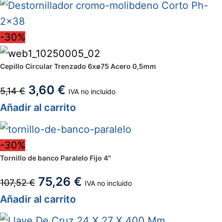
-30%
Cepillo Circular Trenzado 6xø75 Acero 0,5mm
3,60
€
5,14
€
IVA no incluido
Añadir al carrito
-30%
Tornillo de banco Paralelo Fijo 4″
75,26
€
107,52
€
IVA no incluido
Añadir al carrito