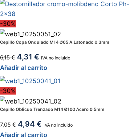
-30%
Cepillo Copa Ondulado M14 Ø65 A.Latonado 0.3mm
4,31
€
6,15
€
IVA no incluido
Añadir al carrito
-30%
Cepillo Oblicuo Trenzado M14 Ø100 Acero 0.5mm
4,94
€
7,05
€
IVA no incluido
Añadir al carrito