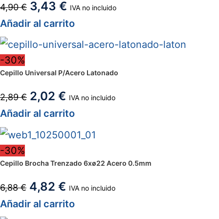
3,43
€
4,90
€
IVA no incluido
Añadir al carrito
-30%
Cepillo Universal P/Acero Latonado
2,02
€
2,89
€
IVA no incluido
Añadir al carrito
-30%
Cepillo Brocha Trenzado 6xø22 Acero 0.5mm
4,82
€
6,88
€
IVA no incluido
Añadir al carrito