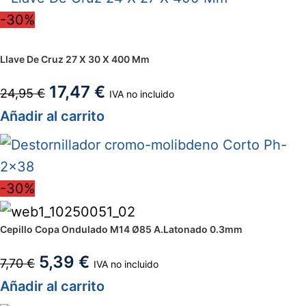
-30%
Llave De Cruz 27 X 30 X 400 Mm
17,47
€
24,95
€
IVA no incluido
Añadir al carrito
-30%
Cepillo Copa Ondulado M14 Ø85 A.Latonado 0.3mm
5,39
€
7,70
€
IVA no incluido
Añadir al carrito