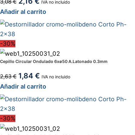
2,16
€
3,08
€
IVA no incluido
Añadir al carrito
-30%
Cepillo Circular Ondulado 6xø50 A.Latonado 0.3mm
1,84
€
2,63
€
IVA no incluido
Añadir al carrito
-30%