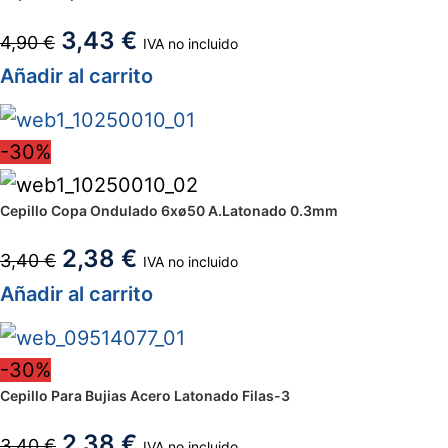
3,43
€
4,90
€
IVA no incluido
Añadir al carrito
-30%
Cepillo Copa Ondulado 6xø50 A.Latonado 0.3mm
2,38
€
3,40
€
IVA no incluido
Añadir al carrito
-30%
Cepillo Para Bujias Acero Latonado Filas-3
2,38
€
3,40
€
IVA no incluido