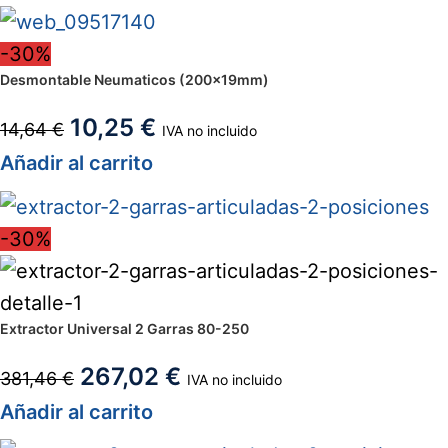
-30%
Desmontable Neumaticos (200x19mm)
10,25
€
14,64
€
IVA no incluido
Añadir al carrito
-30%
Extractor Universal 2 Garras 80-250
267,02
€
381,46
€
IVA no incluido
Añadir al carrito