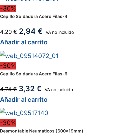
-30%
Cepillo Soldadura Acero Filas-4
2,94
€
4,20
€
IVA no incluido
Añadir al carrito
-30%
Cepillo Soldadura Acero Filas-6
3,32
€
4,74
€
IVA no incluido
Añadir al carrito
-30%
Desmontable Neumaticos (600x19mm)