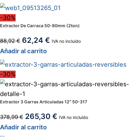
-30%
Extractor De Carraca 50-80mm (2ton)
62,24
€
88,92
€
IVA no incluido
Añadir al carrito
-30%
Extractor 3 Garras Articuladas 12″ 50-317
265,30
€
378,99
€
IVA no incluido
Añadir al carrito