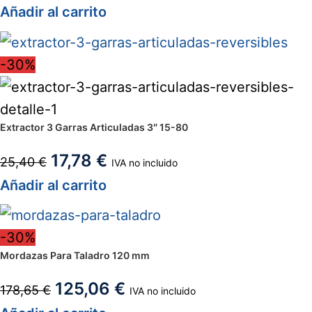
Añadir al carrito
-30%
Extractor 3 Garras Articuladas 3″ 15-80
17,78
€
25,40
€
IVA no incluido
Añadir al carrito
-30%
Mordazas Para Taladro 120 mm
125,06
€
178,65
€
IVA no incluido