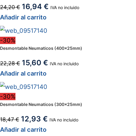
16,94
€
24,20
€
IVA no incluido
Añadir al carrito
-30%
Desmontable Neumaticos (400x25mm)
15,60
€
22,28
€
IVA no incluido
Añadir al carrito
-30%
Desmontable Neumaticos (300x25mm)
12,93
€
18,47
€
IVA no incluido
Añadir al carrito