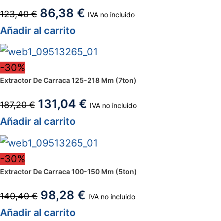
86,38
€
123,40
€
IVA no incluido
Añadir al carrito
-30%
Extractor De Carraca 125-218 Mm (7ton)
131,04
€
187,20
€
IVA no incluido
Añadir al carrito
-30%
Extractor De Carraca 100-150 Mm (5ton)
98,28
€
140,40
€
IVA no incluido
Añadir al carrito