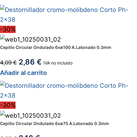
-30%
Cepillo Circular Ondulado 6xø100 A.Latonado 0.3mm
2,86
€
4,09
€
IVA no incluido
Añadir al carrito
-30%
Cepillo Circular Ondulado 6xø75 A.Latonado 0.3mm