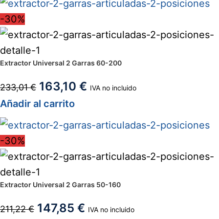
-30%
Extractor Universal 2 Garras 60-200
163,10
€
233,01
€
IVA no incluido
Añadir al carrito
-30%
Extractor Universal 2 Garras 50-160
147,85
€
211,22
€
IVA no incluido