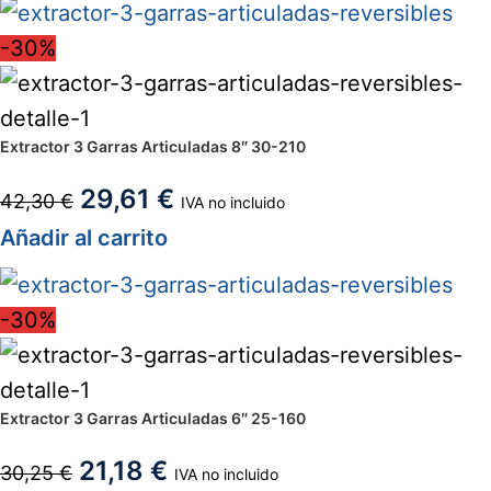
-30%
Extractor 3 Garras Articuladas 8″ 30-210
29,61
€
42,30
€
IVA no incluido
Añadir al carrito
-30%
Extractor 3 Garras Articuladas 6″ 25-160
21,18
€
30,25
€
IVA no incluido