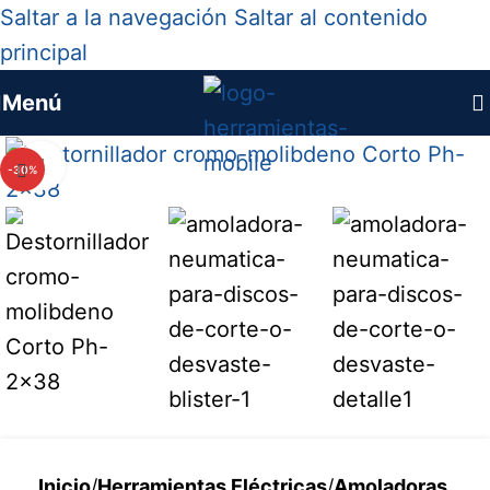
Saltar a la navegación
Saltar al contenido
principal
Menú
Haga clic para ampliar
-30%
Inicio
/
Herramientas Eléctricas
/
Amoladoras