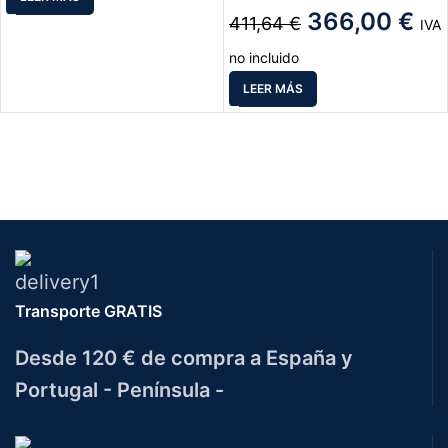
366,00
€
411,64
€
IVA
no incluido
LEER MÁS
Transporte GRATIS
Desde 120 € de compra a España y
Portugal - Península -