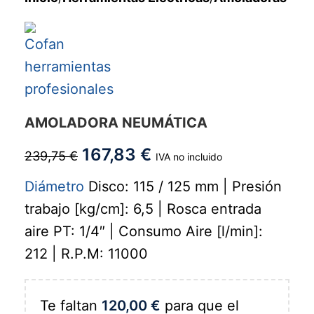
AMOLADORA NEUMÁTICA
167,83
€
239,75
€
IVA no incluido
Diámetro
Disco: 115 / 125 mm | Presión
trabajo [kg/cm]: 6,5 | Rosca entrada
aire PT: 1/4″ | Consumo Aire [l/min]:
212 | R.P.M: 11000
Te faltan
120,00
€
para que el