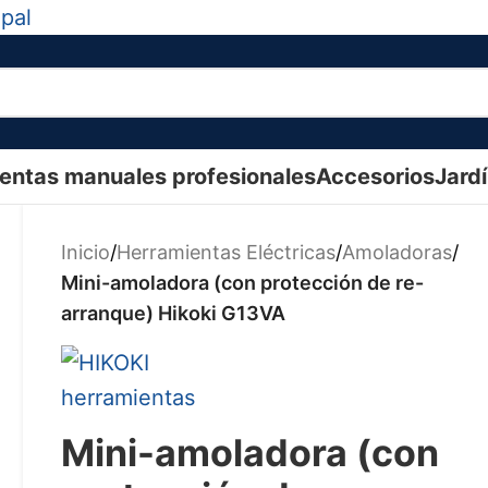
ipal
entas manuales profesionales
Accesorios
Jard
Inicio
/
Herramientas Eléctricas
/
Amoladoras
/
Mini-amoladora (con protección de re-
arranque) Hikoki G13VA
Mini-amoladora (con