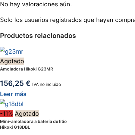
No hay valoraciones aún.
Solo los usuarios registrados que hayan compr
Productos relacionados
Agotado
Amoladora Hikoki G23MR
156,25
€
IVA no incluido
Leer más
-11%
Agotado
Mini-amoladora a batería de litio
Hikoki G18DBL