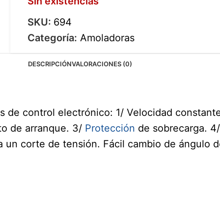
Sin existencias
SKU:
694
Categoría:
Amoladoras
DESCRIPCIÓN
VALORACIONES (0)
 de control electrónico: 1/ Velocidad constant
to de arranque. 3/
Protección
de sobrecarga. 4
a un corte de tensión. Fácil cambio de ángulo d