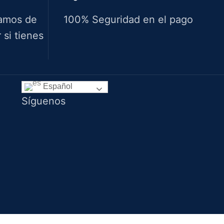
amos de
100% Seguridad en el pago
si tienes
Idiomas
Español
Síguenos