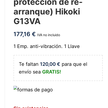
protección de re-
arranque) Hikoki
G13VA
177,16
€
IVA no incluido
1 Emp. anti-vibración. 1 Llave
Te faltan
120,00
€
para que el
envío sea
GRATIS!