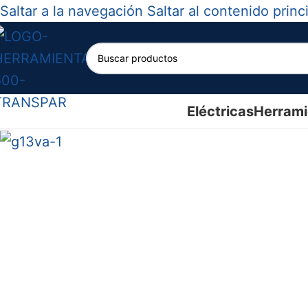
Saltar a la navegación
Saltar al contenido princ
Agotado
Eléctricas
Herrami