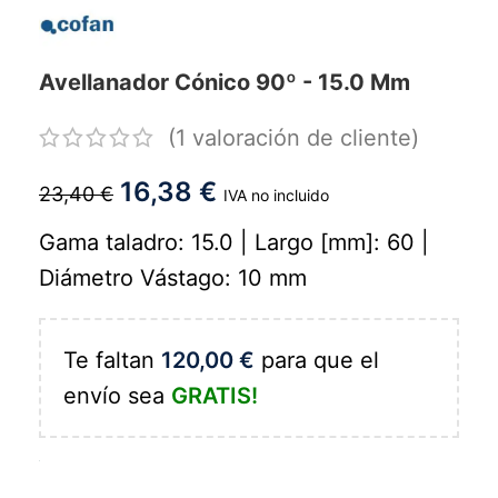
Avellanador Cónico 90º - 15.0 Mm
(
1
valoración de cliente)
16,38
€
23,40
€
IVA no incluido
Gama taladro: 15.0 | Largo [mm]: 60 |
Diámetro Vástago: 10 mm
Te faltan
120,00
€
para que el
envío sea
GRATIS!