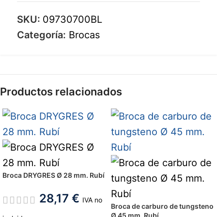
SKU:
09730700BL
Categoría:
Brocas
Productos relacionados
Broca DRYGRES Ø 28 mm. Rubí
28,17
€
IVA no
Broca de carburo de tungsteno
Ø 45 mm. Rubí