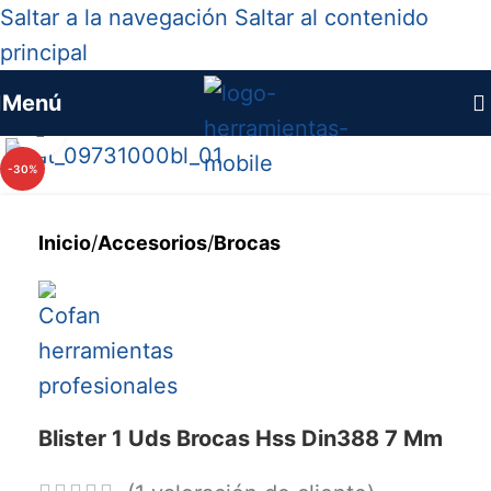
Saltar a la navegación
Saltar al contenido
principal
Menú
Haga clic para ampliar
-30%
Inicio
/
Accesorios
/
Brocas
Blister 1 Uds Brocas Hss Din388 7 Mm