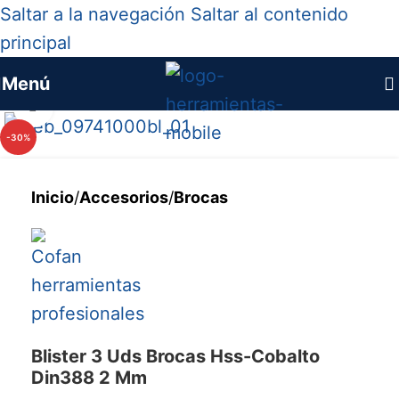
Saltar a la navegación
Saltar al contenido
principal
Menú
Haga clic para ampliar
-30%
Inicio
/
Accesorios
/
Brocas
Blister 3 Uds Brocas Hss-Cobalto
Din388 2 Mm