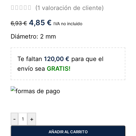
(
1
valoración de cliente)
4,85
€
6,93
€
IVA no incluido
Diámetro: 2 mm
Te faltan
120,00
€
para que el
envío sea
GRATIS!
-
+
AÑADIR AL CARRITO