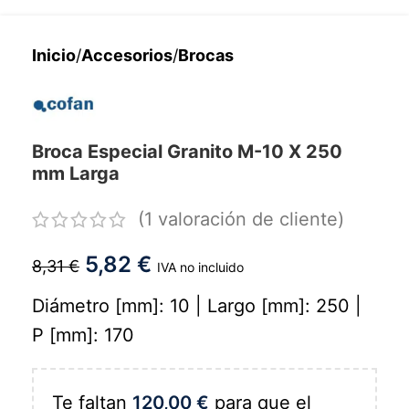
Inicio
/
Accesorios
/
Brocas
Broca Especial Granito M-10 X 250
mm Larga
(
1
valoración de cliente)
5,82
€
8,31
€
IVA no incluido
Diámetro [mm]: 10 | Largo [mm]: 250 |
P [mm]: 170
Te faltan
120,00
€
para que el