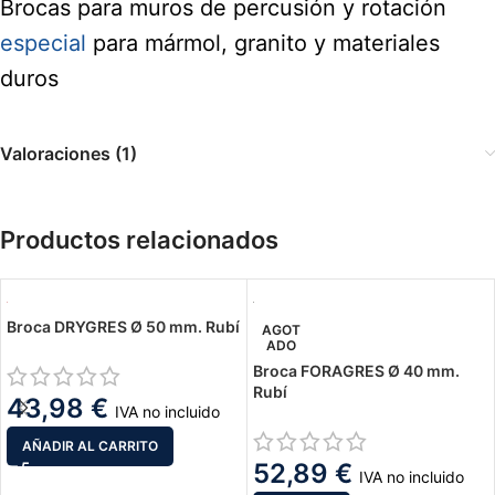
Brocas para muros de percusión y rotación
especial
para mármol, granito y materiales
duros
Valoraciones (1)
Productos relacionados
Broca DRYGRES Ø 50 mm. Rubí
AGOT
ADO
Broca FORAGRES Ø 40 mm.
Rubí
43,98
€
IVA no incluido
AÑADIR AL CARRITO
52,89
€
IVA no incluido