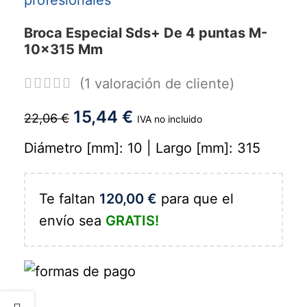
Broca Especial Sds+ De 4 puntas M-
10x315 Mm
(
1
valoración de cliente)
15,44
€
22,06
€
IVA no incluido
Diámetro [mm]: 10 | Largo [mm]: 315
Te faltan
120,00
€
para que el
envío sea
GRATIS!