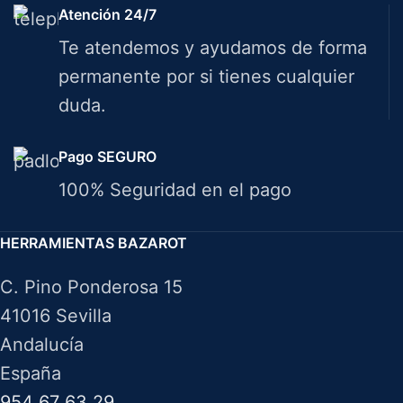
Atención 24/7
Te atendemos y ayudamos de forma
permanente por si tienes cualquier
duda.
Pago SEGURO
100% Seguridad en el pago
HERRAMIENTAS BAZAROT
C. Pino Ponderosa 15
41016 Sevilla
Andalucía
España
954 67 63 29