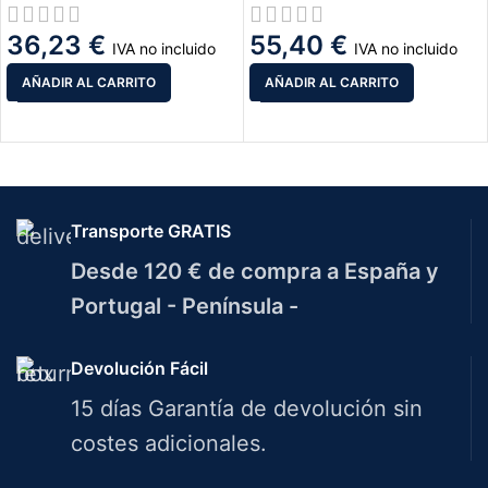
36,23
€
55,40
€
IVA no incluido
IVA no incluido
AÑADIR AL CARRITO
AÑADIR AL CARRITO
Transporte GRATIS
Desde 120 € de compra a España y
Portugal - Península -
Devolución Fácil
15 días Garantía de devolución sin
costes adicionales.