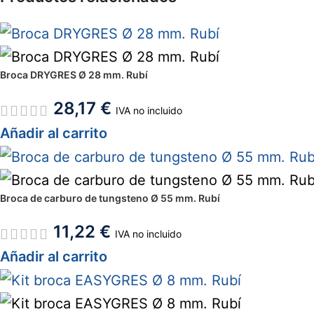
Broca DRYGRES Ø 28 mm. Rubí
28,17
€
IVA no incluido
Añadir al carrito
Broca de carburo de tungsteno Ø 55 mm. Rubí
11,22
€
IVA no incluido
Añadir al carrito