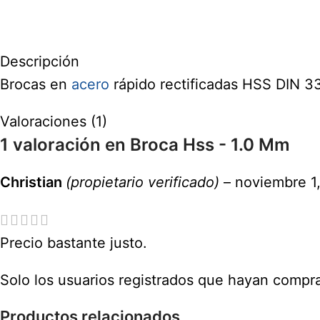
Descripción
Brocas en
acero
rápido rectificadas HSS DIN 33
Valoraciones (1)
1 valoración en
Broca Hss - 1.0 Mm
Christian
(propietario verificado)
–
noviembre 1
Precio bastante justo.
Solo los usuarios registrados que hayan compr
Productos relacionados