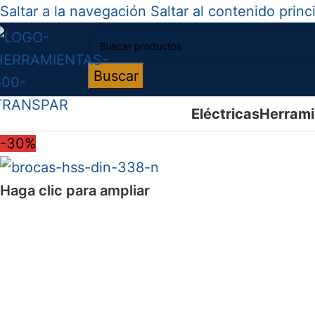
Saltar a la navegación
Saltar al contenido princ
Buscar
Eléctricas
Herrami
-30%
Haga clic para ampliar