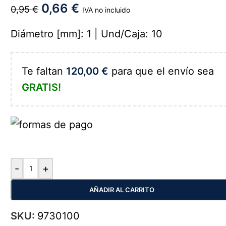
0,66
€
0,95
€
IVA no incluido
Diámetro [mm]: 1 | Und/Caja: 10
Te faltan
120,00
€
para que el envío sea
GRATIS!
-
+
AÑADIR AL CARRITO
SKU:
9730100