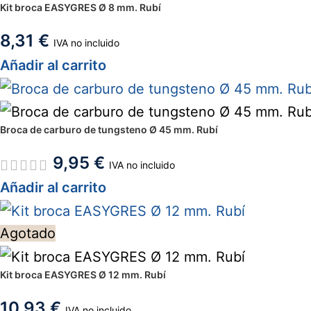
Kit broca EASYGRES Ø 8 mm. Rubí
8,31
€
IVA no incluido
Añadir al carrito
Broca de carburo de tungsteno Ø 45 mm. Rubí
9,95
€
IVA no incluido
Añadir al carrito
Agotado
Kit broca EASYGRES Ø 12 mm. Rubí
10,93
€
IVA no incluido