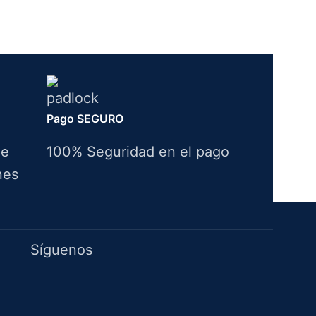
Pago SEGURO
de
100% Seguridad en el pago
nes
Idiomas
Síguenos