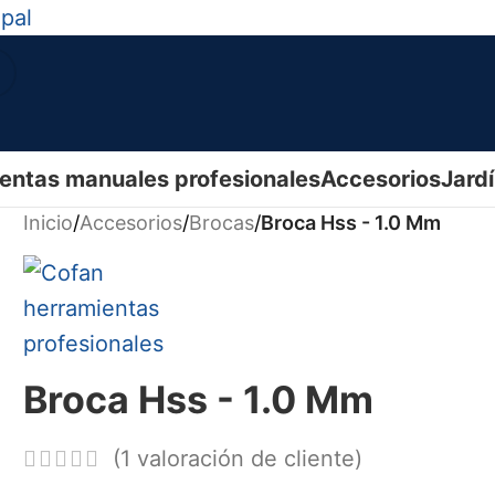
ipal
entas manuales profesionales
Accesorios
Jard
Inicio
/
Accesorios
/
Brocas
/
Broca Hss - 1.0 Mm
Broca Hss - 1.0 Mm
(
1
valoración de cliente)