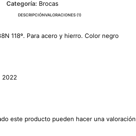
Categoría:
Brocas
DESCRIPCIÓN
VALORACIONES (1)
8N 118º. Para acero y hierro. Color negro
, 2022
ado este producto pueden hacer una valoración