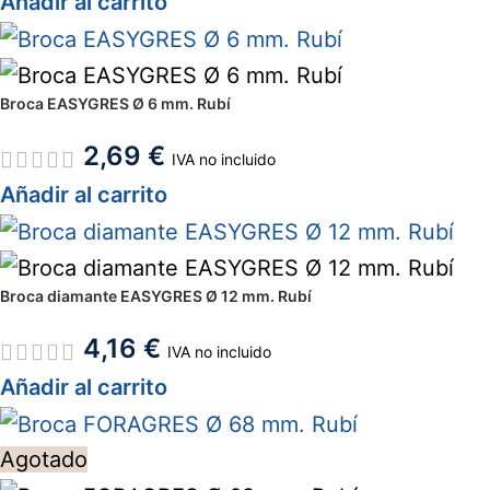
Añadir al carrito
Broca EASYGRES Ø 6 mm. Rubí
2,69
€
IVA no incluido
Añadir al carrito
Broca diamante EASYGRES Ø 12 mm. Rubí
4,16
€
IVA no incluido
Añadir al carrito
Agotado