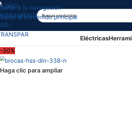
Saltar a la navegación
Saltar al contenido principal
Eléctricas
Herrami
-30%
Haga clic para ampliar