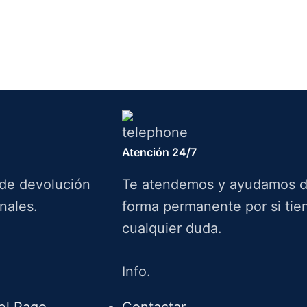
Atención 24/7
 de devolución
Te atendemos y ayudamos 
nales.
forma permanente por si tie
cualquier duda.
Info.
el Pago
Contactar