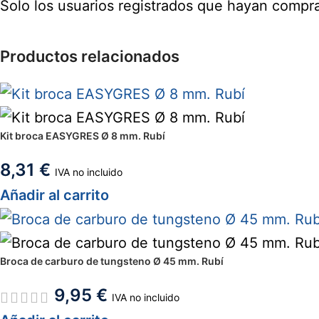
Solo los usuarios registrados que hayan compr
Productos relacionados
Kit broca EASYGRES Ø 8 mm. Rubí
8,31
€
IVA no incluido
Añadir al carrito
Broca de carburo de tungsteno Ø 45 mm. Rubí
9,95
€
IVA no incluido