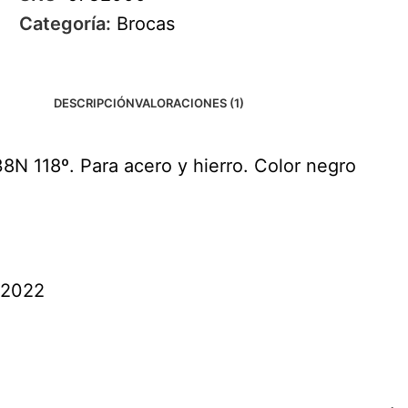
Categoría:
Brocas
DESCRIPCIÓN
VALORACIONES (1)
8N 118º. Para acero y hierro. Color negro
 2022