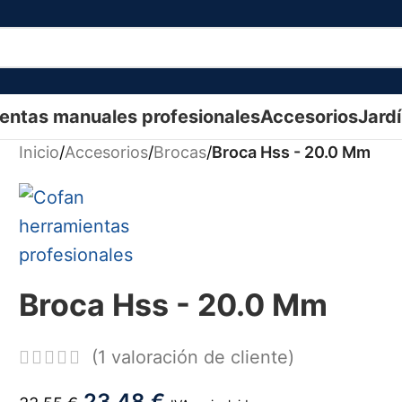
entas manuales profesionales
Accesorios
Jard
Inicio
/
Accesorios
/
Brocas
/
Broca Hss - 20.0 Mm
Broca Hss - 20.0 Mm
(
1
valoración de cliente)
23,48
€