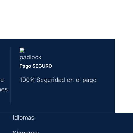
Pago SEGURO
de
100% Seguridad en el pago
nes
Idiomas
Síguenos