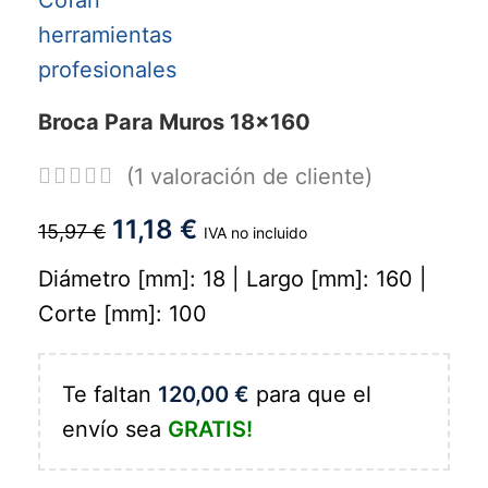
Broca Para Muros 18x160
(
1
valoración de cliente)
11,18
€
15,97
€
IVA no incluido
Diámetro [mm]: 18 | Largo [mm]: 160 |
Corte [mm]: 100
Te faltan
120,00
€
para que el
envío sea
GRATIS!