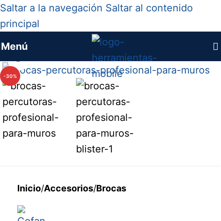
Saltar a la navegación
Saltar al contenido
principal
Menú
Haga clic para ampliar
-30%
Inicio
/
Accesorios
/
Brocas