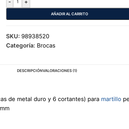
-
+
AÑADIR AL CARRITO
SKU:
98938520
Categoría:
Brocas
DESCRIPCIÓN
VALORACIONES (1)
as de metal duro y 6 cortantes) para
martillo
pe
20mm