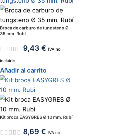
Broca de carburo de tungsteno Ø
35 mm. Rubí
9,43
€
IVA no
incluido
Añadir al carrito
Kit broca EASYGRES Ø 10 mm. Rubí
8,69
€
IVA no