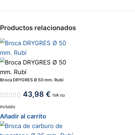
Productos relacionados
Broca DRYGRES Ø 50 mm. Rubí
43,98
€
IVA no
incluido
Añadir al carrito