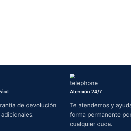
ácil
Atención 24/7
rantía de devolución
Te atendemos y ayud
 adicionales.
forma permanente por 
cualquier duda.
Info.