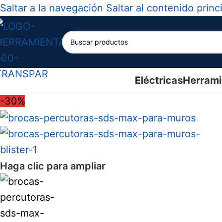
Saltar a la navegación
Saltar al contenido princ
Eléctricas
Herrami
-30%
Haga clic para ampliar