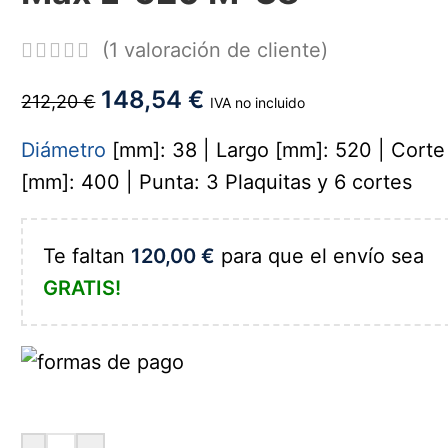
(
1
valoración de cliente)
148,54
€
212,20
€
IVA no incluido
Diámetro
[mm]: 38 | Largo [mm]: 520 | Corte
[mm]: 400 | Punta: 3 Plaquitas y 6 cortes
Te faltan
120,00
€
para que el envío sea
GRATIS!