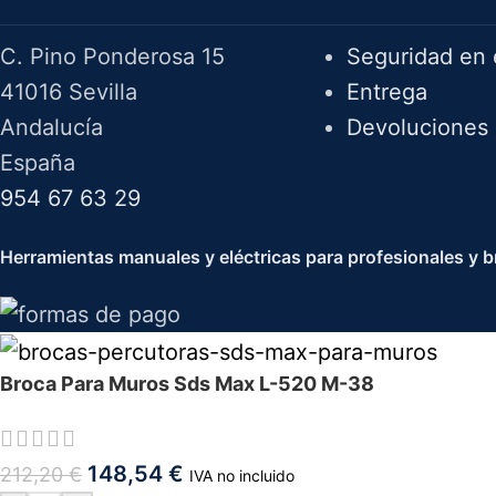
C. Pino Ponderosa 15
Seguridad en 
41016 Sevilla
Entrega
Andalucía
Devoluciones
España
954 67 63 29
Herramientas manuales y eléctricas para profesionales y br
Broca Para Muros Sds Max L-520 M-38
148,54
€
212,20
€
IVA no incluido