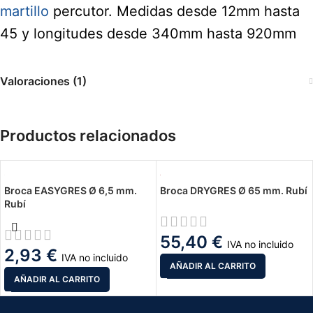
martillo
percutor. Medidas desde 12mm hasta
45 y longitudes desde 340mm hasta 920mm
Valoraciones (1)
Productos relacionados
Broca EASYGRES Ø 6,5 mm.
Broca DRYGRES Ø 65 mm. Rubí
Rubí
55,40
€
IVA no incluido
2,93
€
IVA no incluido
AÑADIR AL CARRITO
AÑADIR AL CARRITO