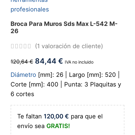
Broca Para Muros Sds Max L-542 M-
26
(
1
valoración de cliente)
84,44
€
120,64
€
IVA no incluido
Diámetro
[mm]: 26 | Largo [mm]: 520 |
Corte [mm]: 400 | Punta: 3 Plaquitas y
6 cortes
Te faltan
120,00
€
para que el
envío sea
GRATIS!