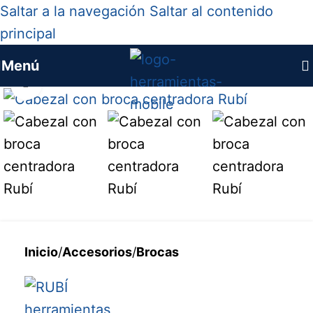
Saltar a la navegación
Saltar al contenido
principal
Menú
Haga clic para ampliar
Inicio
/
Accesorios
/
Brocas