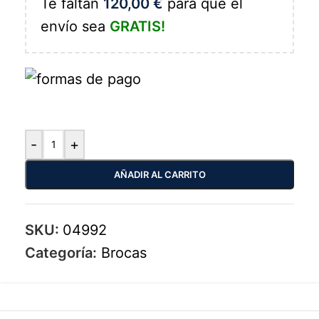
Te faltan
120,00
€
para que el
envío sea
GRATIS!
-
+
AÑADIR AL CARRITO
SKU:
04992
Categoría:
Brocas