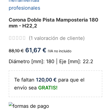
Corona Doble Pista Mamposteria 180
mm - H22,2
(
1
valoración de cliente)
61,67
€
88,10
€
IVA no incluido
Diámetro [mm]: 180 | Eje [mm]: 22.2
Te faltan
120,00
€
para que el
envío sea
GRATIS!