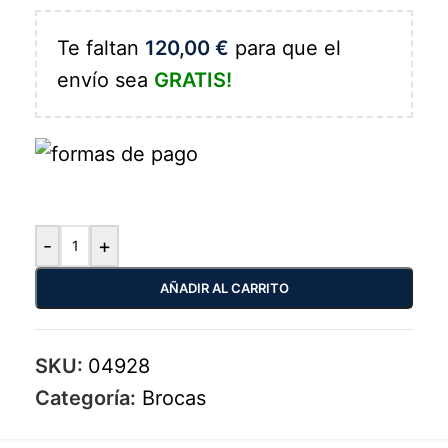
Te faltan
120,00
€
para que el
envío sea
GRATIS!
-
+
AÑADIR AL CARRITO
SKU:
04928
Categoría:
Brocas