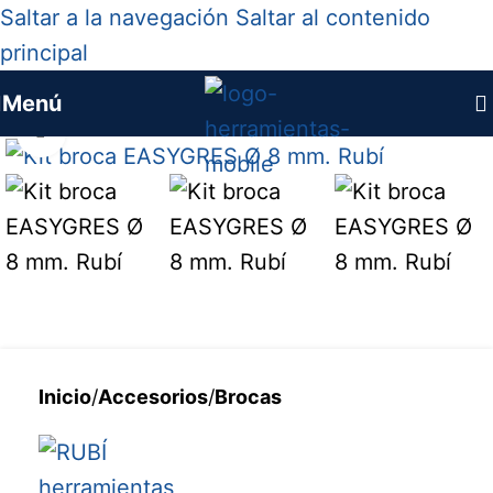
Saltar a la navegación
Saltar al contenido
principal
Menú
Haga clic para ampliar
Inicio
/
Accesorios
/
Brocas