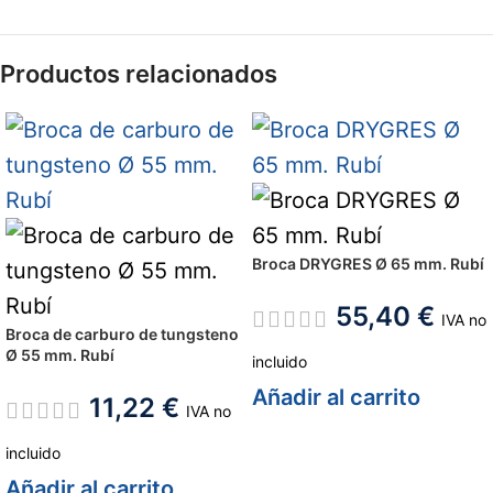
Productos relacionados
Broca DRYGRES Ø 65 mm. Rubí
55,40
€
IVA no
Broca de carburo de tungsteno
Ø 55 mm. Rubí
incluido
Añadir al carrito
11,22
€
IVA no
incluido
Añadir al carrito