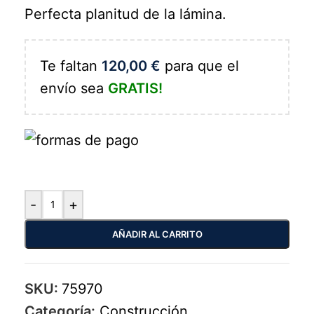
Perfecta planitud de la lámina.
Te faltan
120,00
€
para que el
envío sea
GRATIS!
-
+
AÑADIR AL CARRITO
SKU:
75970
Categoría:
Construcción