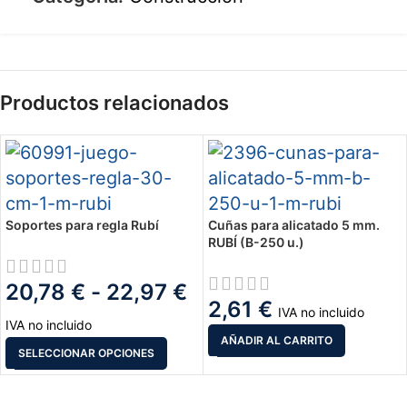
Productos relacionados
Soportes para regla Rubí
Cuñas para alicatado 5 mm.
RUBÍ (B-250 u.)
20,78
€
-
22,97
€
2,61
€
IVA no incluido
IVA no incluido
AÑADIR AL CARRITO
SELECCIONAR OPCIONES