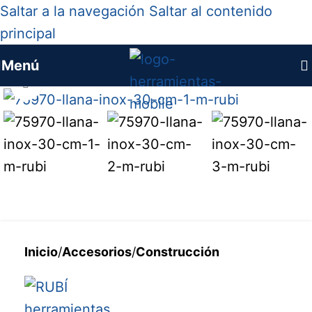
Saltar a la navegación
Saltar al contenido
principal
Menú
Haga clic para ampliar
Inicio
/
Accesorios
/
Construcción