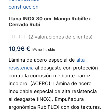
Llana INOX 30 cm. Mango Rubiflex
Cerrado Rubí
(
2
valoraciones de clientes)
10,96
€
IVA no incluido
Lámina de acero especial de
alta
resistencia
al desgaste con protección
contra la corrosión mediante barniz
incoloro. (ACERO). Lámina de acero
inoxidable especial de alta resistencia
al desgaste (INOX). Empuñadura
ergonómica RubíFLEX con dos texturas.