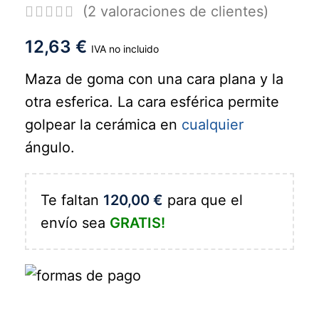
(
2
valoraciones de clientes)
12,63
€
IVA no incluido
Maza de goma con una cara plana y la
otra esferica. La cara esférica permite
golpear la cerámica en
cualquier
ángulo.
Te faltan
120,00
€
para que el
envío sea
GRATIS!