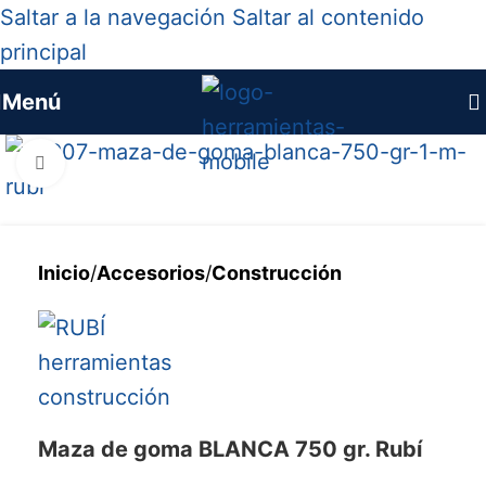
Saltar a la navegación
Saltar al contenido
principal
Menú
Haga clic para ampliar
Inicio
/
Accesorios
/
Construcción
Maza de goma BLANCA 750 gr. Rubí