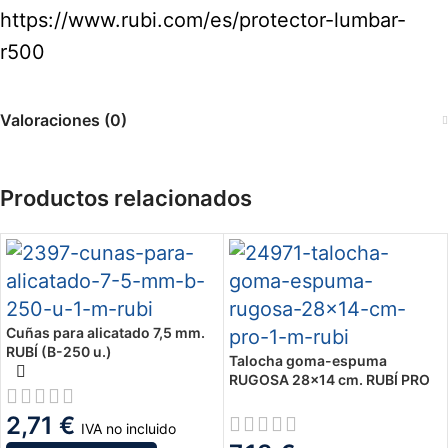
https://www.rubi.com/es/protector-lumbar-
r500
Valoraciones (0)
Productos relacionados
Cuñas para alicatado 7,5 mm.
RUBÍ (B-250 u.)
Talocha goma-espuma
RUGOSA 28×14 cm. RUBÍ PRO
2,71
€
IVA no incluido