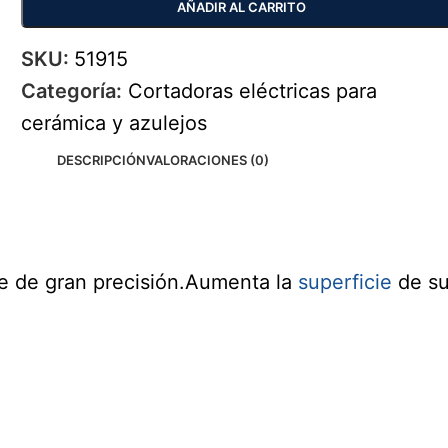
AÑADIR AL CARRITO
SKU:
51915
Categoría:
Cortadoras eléctricas para
cerámica y azulejos
DESCRIPCIÓN
VALORACIONES (0)
te de gran precisión.Aumenta la
superficie
de su