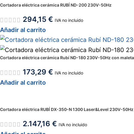
Cortadora eléctrica cerámica RUBÍ ND-200 230V-50Hz
294,15
€
IVA no incluido
Añadir al carrito
Cortadora eléctrica cerámica Rubí ND-180 230V-50Hz con maleta
173,29
€
IVA no incluido
Añadir al carrito
Cortadora eléctrica RUBÍ DX-350-N 1300 Laser&Level 230V-50Hz
2.147,16
€
IVA no incluido