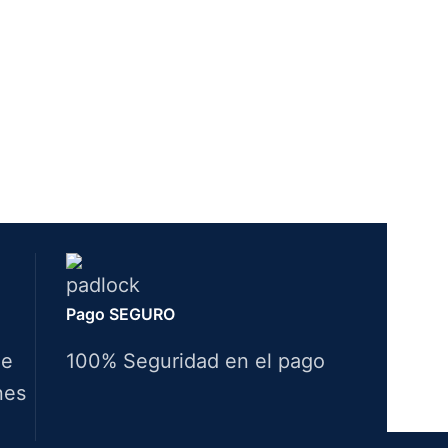
Pago SEGURO
de
100% Seguridad en el pago
nes
Idiomas