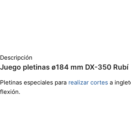
Descripción
Juego pletinas ø184 mm DX-350 Rubí
Pletinas especiales para
realizar cortes
a ingle
flexión.