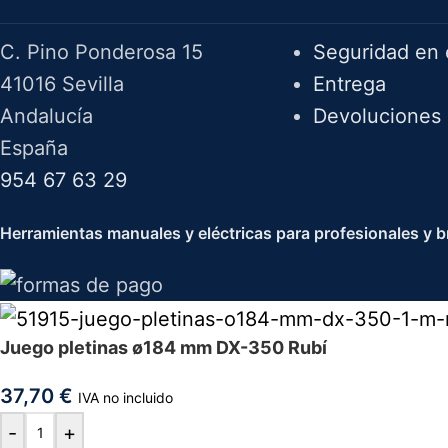
C. Pino Ponderosa 15
Seguridad en 
41016 Sevilla
Entrega
Andalucía
Devoluciones
España
954 67 63 29
Herramientas manuales y eléctricas para profesionales y br
Juego pletinas ø184 mm DX-350 Rubí
37,70
€
IVA no incluido
-
+