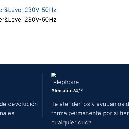
Atención 24/7
 de devolución
Te atendemos y ayudamos 
nales.
forma permanente por si tie
cualquier duda.
Info.