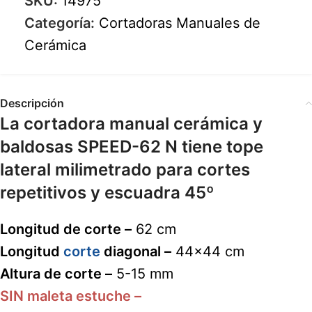
SKU:
14975
Categoría:
Cortadoras Manuales de
Cerámica
Descripción
La cortadora manual cerámica y
baldosas SPEED-62 N tiene tope
lateral milimetrado para cortes
repetitivos y escuadra 45º
Longitud de corte –
62 cm
Longitud
corte
diagonal –
44×44 cm
Altura de corte –
5-15 mm
SIN maleta estuche –