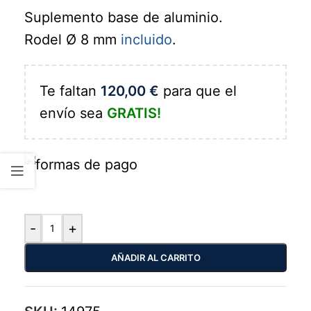
Suplemento base de aluminio.
Rodel Ø 8 mm
incluido
.
Te faltan
120,00
€
para que el
envío sea
GRATIS!
-
+
AÑADIR AL CARRITO