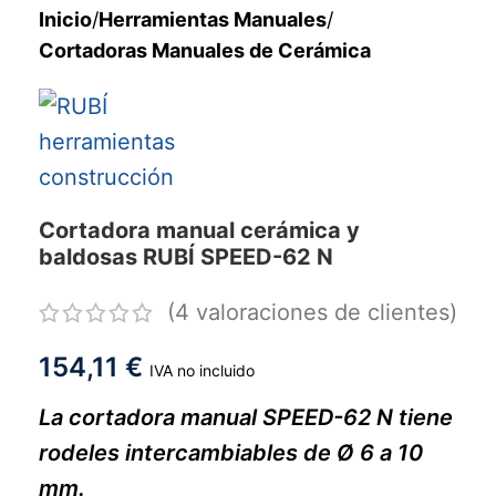
Inicio
/
Herramientas Manuales
/
Cortadoras Manuales de Cerámica
Cortadora manual cerámica y
baldosas RUBÍ SPEED-62 N
(
4
valoraciones de clientes)
154,11
€
IVA no incluido
La cortadora manual SPEED-62 N tiene
r
odeles intercambiables de Ø 6 a 10
mm.