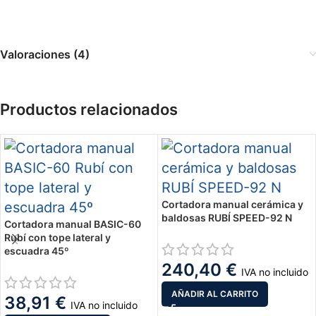
Valoraciones (4)
Productos relacionados
Cortadora manual cerámica y
baldosas RUBÍ SPEED-92 N
Cortadora manual BASIC-60
Rubí con tope lateral y
escuadra 45º
240,40
€
IVA no incluido
AÑADIR AL CARRITO
38,91
€
IVA no incluido