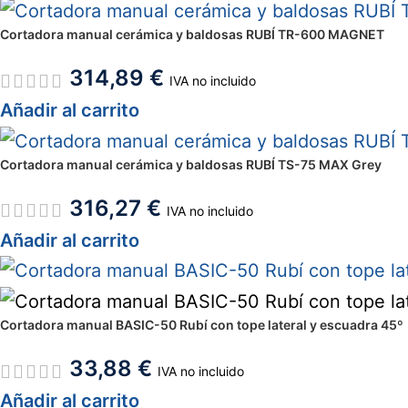
Cortadora manual cerámica y baldosas RUBÍ TR-600 MAGNET
314,89
€
IVA no incluido
Añadir al carrito
Cortadora manual cerámica y baldosas RUBÍ TS-75 MAX Grey
316,27
€
IVA no incluido
Añadir al carrito
Cortadora manual BASIC-50 Rubí con tope lateral y escuadra 45º
33,88
€
IVA no incluido
Añadir al carrito