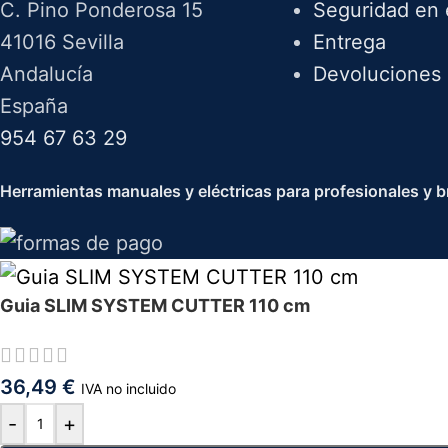
C. Pino Ponderosa 15
Seguridad en 
41016 Sevilla
Entrega
Andalucía
Devoluciones
España
954 67 63 29
Herramientas manuales y eléctricas para profesionales y br
Guia SLIM SYSTEM CUTTER 110 cm
36,49
€
IVA no incluido
-
+