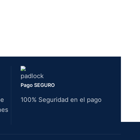
Pago SEGURO
de
100% Seguridad en el pago
nes
Idiomas