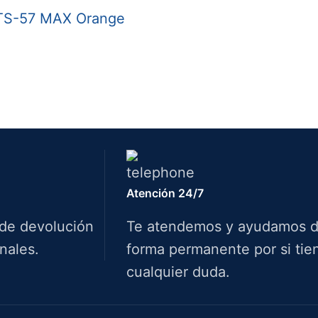
Atención 24/7
 de devolución
Te atendemos y ayudamos 
nales.
forma permanente por si tie
cualquier duda.
Info.