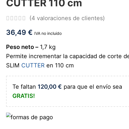
CUTTER 110 cm
(
4
valoraciones de clientes)
36,49
€
IVA no incluido
Peso neto –
1,7 kg
Permite incrementar la capacidad de corte d
SLIM
CUTTER
en 110 cm
Te faltan
120,00
€
para que el envío sea
GRATIS!