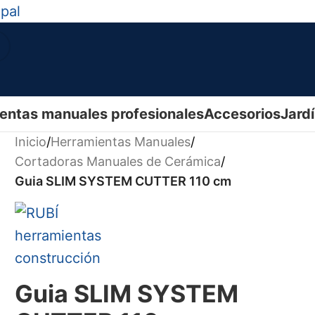
ipal
entas manuales profesionales
Accesorios
Jard
Inicio
/
Herramientas Manuales
/
Cortadoras Manuales de Cerámica
/
Guia SLIM SYSTEM CUTTER 110 cm
Guia SLIM SYSTEM