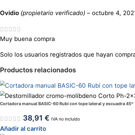
Ovidio
(propietario verificado)
–
octubre 4, 202
Muy buena compra
Solo los usuarios registrados que hayan compr
Productos relacionados
Cortadora manual BASIC-60 Rubí con tope lateral y escuadra 45º
38,91
€
IVA no incluido
Añadir al carrito