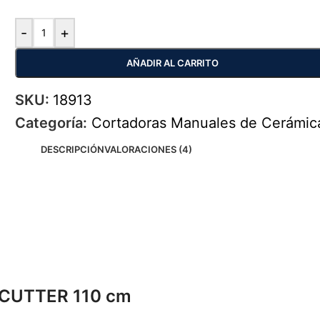
-
+
AÑADIR AL CARRITO
SKU:
18913
Categoría:
Cortadoras Manuales de Cerámic
DESCRIPCIÓN
VALORACIONES (4)
 CUTTER 110 cm