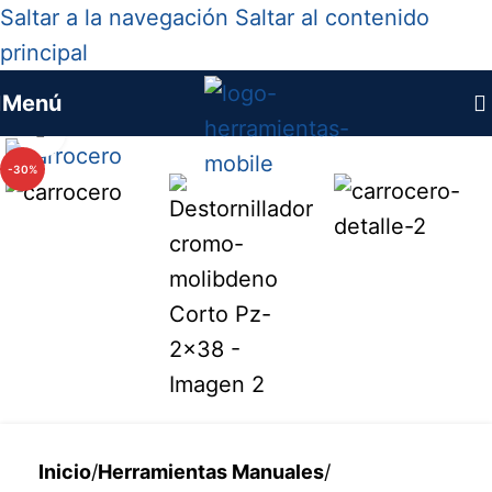
Saltar a la navegación
Saltar al contenido
principal
Menú
Haga clic para ampliar
-30%
Inicio
/
Herramientas Manuales
/