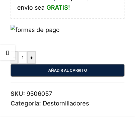
envío sea
GRATIS!
-
+
AÑADIR AL CARRITO
SKU:
9506057
Categoría:
Destornilladores