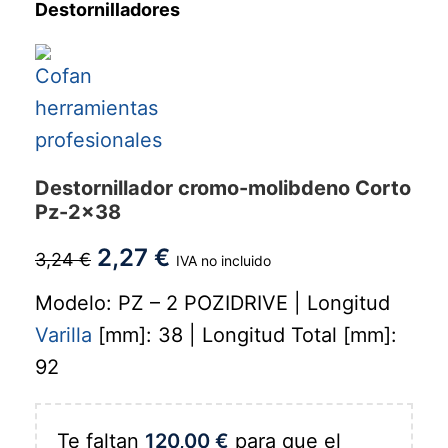
Destornilladores
Destornillador cromo-molibdeno Corto
Pz-2x38
2,27
€
3,24
€
IVA no incluido
Modelo: PZ – 2 POZIDRIVE | Longitud
Varilla
[mm]: 38 | Longitud Total [mm]:
92
Te faltan
120,00
€
para que el