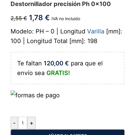
Destornillador precisión Ph 0x100
1,78
€
2,55
€
IVA no incluido
Modelo: PH – 0 | Longitud
Varilla
[mm]:
100 | Longitud Total [mm]: 198
Te faltan
120,00
€
para que el
envío sea
GRATIS!
-
+