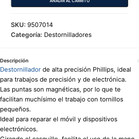
AÑADIR AL CARRITO
SKU:
9507014
Categoría:
Destornilladores
Descripción
Destornillador
de alta precisión Phillips, ideal
para trabajos de precisión y de electrónica.
Las puntas son magnéticas, por lo que te
facilitan muchísimo el trabajo con tornillos
pequeños.
Ideal para reparar el móvil y dispositivos
electrónicos.
Girando el casquillo, facilita el uso de la mano