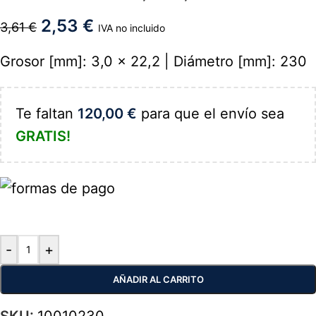
2,53
€
3,61
€
IVA no incluido
Grosor [mm]: 3,0 x 22,2 | Diámetro [mm]: 230
Te faltan
120,00
€
para que el envío sea
GRATIS!
-
+
AÑADIR AL CARRITO
SKU:
10010230