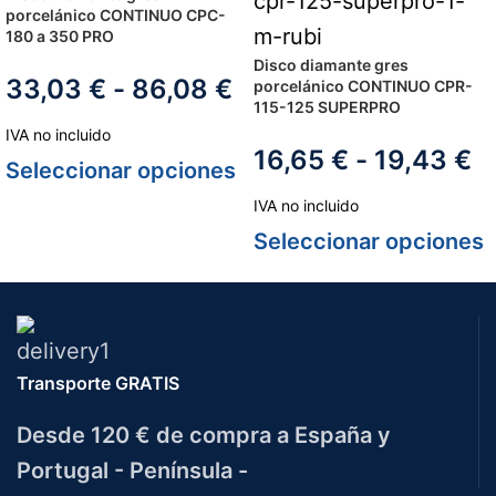
porcelánico CONTINUO CPC-
180 a 350 PRO
Disco diamante gres
33,03
€
-
86,08
€
porcelánico CONTINUO CPR-
115-125 SUPERPRO
IVA no incluido
16,65
€
-
19,43
€
Seleccionar opciones
IVA no incluido
Seleccionar opciones
Transporte GRATIS
Desde 120 € de compra a España y
Portugal - Península -