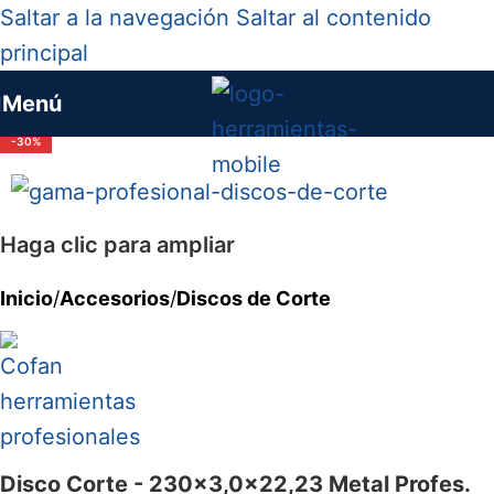
Saltar a la navegación
Saltar al contenido
principal
Menú
-30%
Haga clic para ampliar
Inicio
/
Accesorios
/
Discos de Corte
Disco Corte - 230x3,0x22,23 Metal Profes.