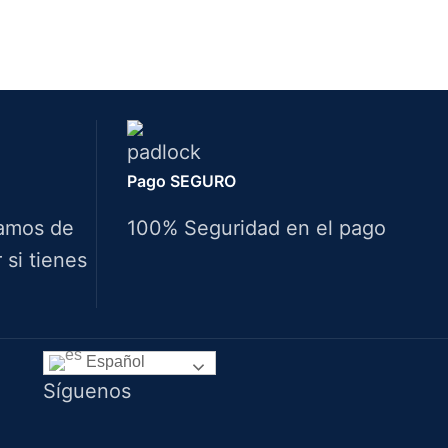
Pago SEGURO
amos de
100% Seguridad en el pago
si tienes
Idiomas
Español
Síguenos