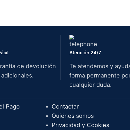
ácil
Atención 24/7
rantía de devolución
Te atendemos y ayud
 adicionales.
forma permanente por 
cualquier duda.
Info.
el Pago
Contactar
Quiénes somos
Privacidad y Cookies