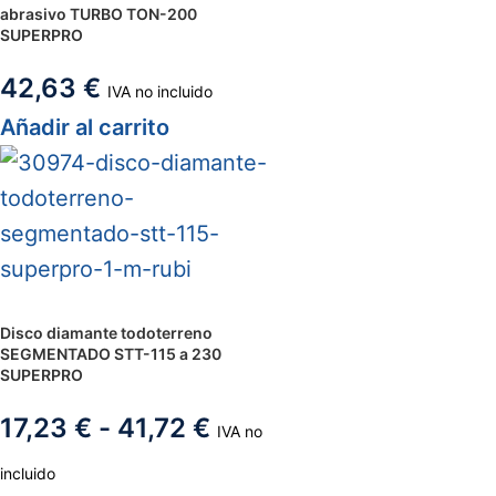
abrasivo TURBO TON-200
SUPERPRO
42,63
€
IVA no incluido
Añadir al carrito
Disco diamante todoterreno
SEGMENTADO STT-115 a 230
SUPERPRO
17,23
€
-
41,72
€
IVA no
incluido