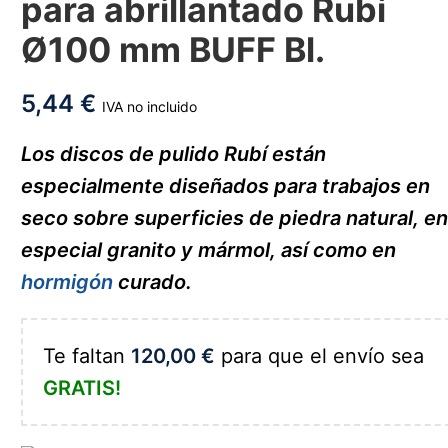
para abrillantado Rubí
Ø100 mm BUFF Bl.
5,44
€
IVA no incluido
Los discos de pulido Rubí están
especialmente diseñados para trabajos en
seco sobre superficies de piedra natural, e
especial granito y mármol, así como en
hormigón
curado.
Te faltan
120,00
€
para que el envío sea
GRATIS!