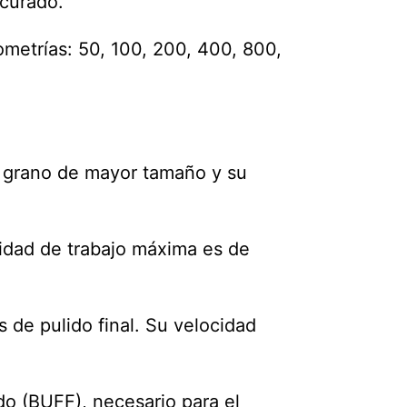
curado.
metrías: 50, 100, 200, 400, 800,
un grano de mayor tamaño y su
idad de trabajo máxima es de
 de pulido final. Su velocidad
do (BUFF), necesario para el