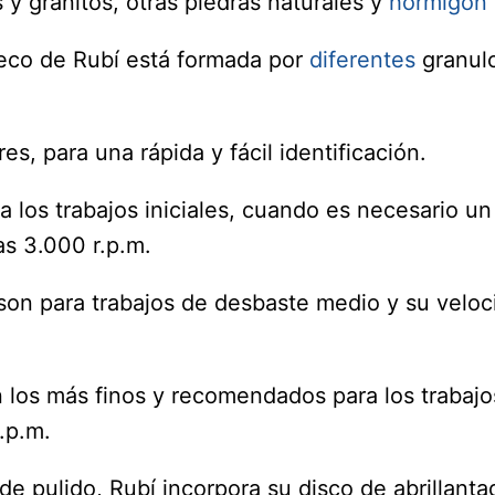
y granitos, otras piedras naturales y
hormigón
seco de Rubí está formada por
diferentes
granulo
res, para una rápida y fácil identificación.
a los trabajos iniciales, cuando es necesario 
as 3.000 r.p.m.
son para trabajos de desbaste medio y su veloc
los más finos y recomendados para los trabajos
.p.m.
de pulido, Rubí incorpora su disco de abrillanta