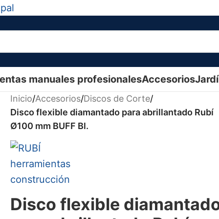
ipal
entas manuales profesionales
Accesorios
Jard
Inicio
/
Accesorios
/
Discos de Corte
/
Disco flexible diamantado para abrillantado Rubí
Ø100 mm BUFF Bl.
Disco flexible diamantad