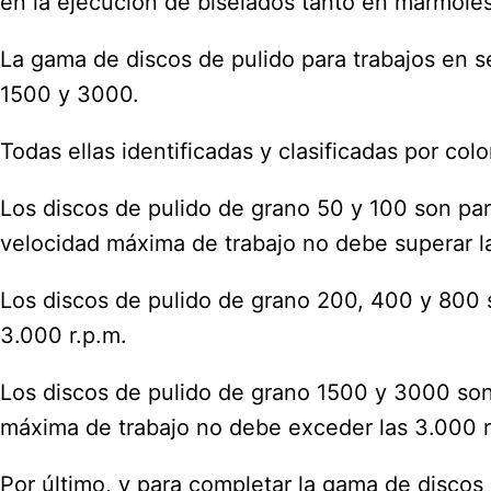
en la ejecución de biselados tanto en mármoles 
La gama de discos de pulido para trabajos en 
1500 y 3000.
Todas ellas identificadas y clasificadas por colo
Los discos de pulido de grano 50 y 100 son par
velocidad máxima de trabajo no debe superar l
Los discos de pulido de grano 200, 400 y 800 
3.000 r.p.m.
Los discos de pulido de grano 1500 y 3000 son 
máxima de trabajo no debe exceder las 3.000 r
Por último, y para completar la gama de discos 