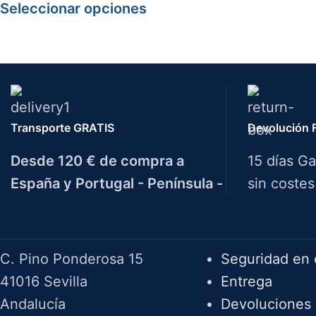
Seleccionar opciones
Transporte GRATIS
Devolución F
Desde 120 € de compra a
15 días Ga
España y Portugal - Península -
sin costes
Herramientas Bazarot
F.A.Q.
C. Pino Ponderosa 15
Seguridad en 
41016 Sevilla
Entrega
Andalucía
Devoluciones