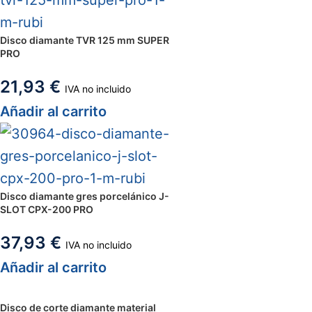
Disco diamante TVR 125 mm SUPER
PRO
21,93
€
IVA no incluido
Añadir al carrito
Disco diamante gres porcelánico J-
SLOT CPX-200 PRO
37,93
€
IVA no incluido
Añadir al carrito
Disco de corte diamante material