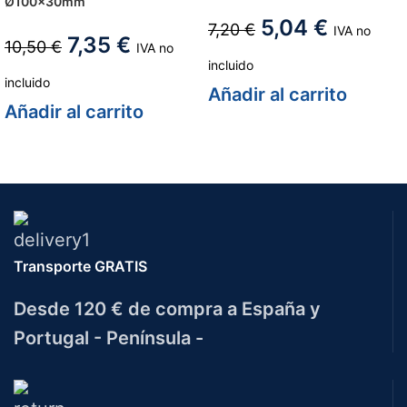
Ø100x30mm
5,04
€
7,20
€
IVA no
7,35
€
10,50
€
IVA no
incluido
incluido
Añadir al carrito
Añadir al carrito
Transporte GRATIS
Desde 120 € de compra a España y
Portugal - Península -