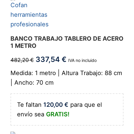
BANCO TRABAJO TABLERO DE ACERO
1 METRO
337,54
€
482,20
€
IVA no incluido
Medida: 1 metro | Altura Trabajo: 88 cm
| Ancho: 70 cm
Te faltan
120,00
€
para que el
envío sea
GRATIS!