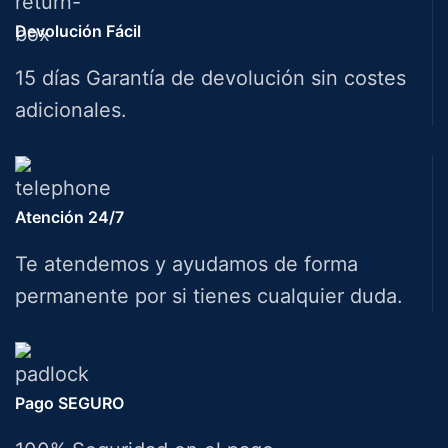
Devolución Fácil
15 días Garantía de devolución sin costes
adicionales.
Atención 24/7
Te atendemos y ayudamos de forma
permanente por si tienes cualquier duda.
Pago SEGURO