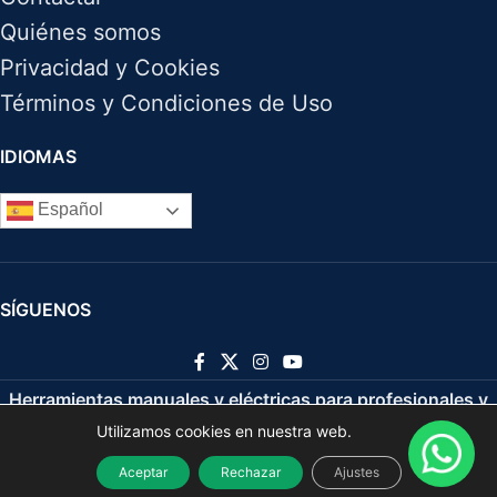
Quiénes somos
Privacidad y Cookies
Términos y Condiciones de Uso
IDIOMAS
Español
SÍGUENOS
Herramientas manuales y eléctricas para profesionales y
Utilizamos cookies en nuestra web.
bricolaje
2021
Aceptar
Rechazar
Ajustes