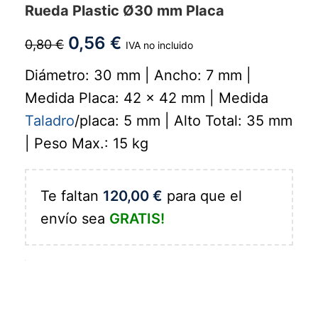
Rueda Plastic Ø30 mm Placa
0,56
€
0,80
€
IVA no incluido
Diámetro: 30 mm | Ancho: 7 mm |
Medida Placa: 42 x 42 mm | Medida
Taladro
/placa: 5 mm | Alto Total: 35 mm
| Peso Max.: 15 kg
Te faltan
120,00
€
para que el
envío sea
GRATIS!