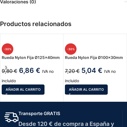
Valoraciones (0)
Productos relacionados
-30%
-30%
Rueda Nylon Fija Ø125x40mm
Rueda Nylon Fija Ø100x30mm
6,86
€
5,04
€
9,80
€
7,20
€
IVA no
IVA no
incluido
incluido
AÑADIR AL CARRITO
AÑADIR AL CARRITO
Transporte GRATIS
Desde 120 € de compra a España y