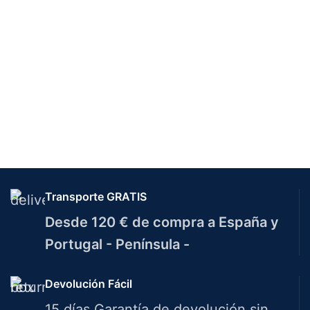
Transporte GRATIS
Desde 120 € de compra a España y
Portugal - Península -
Devolución Fácil
15 días Garantía de devolución sin