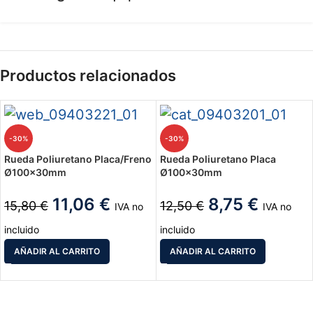
Productos relacionados
-30%
-30%
Rueda Poliuretano Placa/Freno
Rueda Poliuretano Placa
Ø100x30mm
Ø100x30mm
11,06
€
8,75
€
15,80
€
12,50
€
IVA no
IVA no
incluido
incluido
AÑADIR AL CARRITO
AÑADIR AL CARRITO