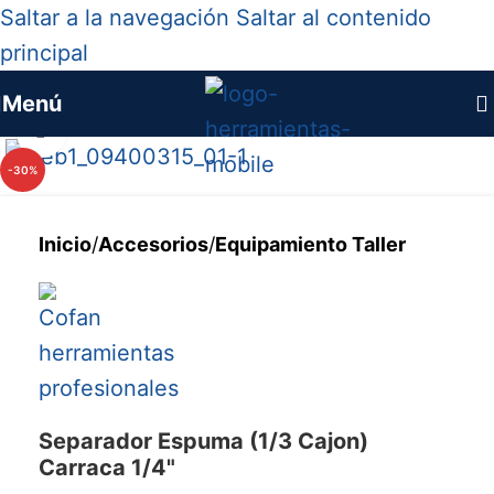
Saltar a la navegación
Saltar al contenido
principal
Menú
Haga clic para ampliar
-30%
Inicio
/
Accesorios
/
Equipamiento Taller
Separador Espuma (1/3 Cajon)
Carraca 1/4"