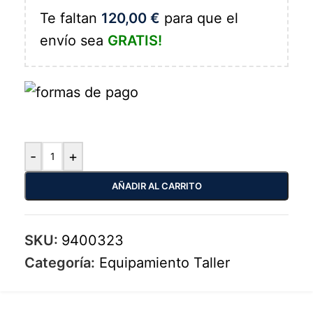
Te faltan
120,00
€
para que el
envío sea
GRATIS!
-
+
AÑADIR AL CARRITO
SKU:
9400323
Categoría:
Equipamiento Taller