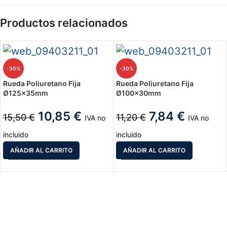
Productos relacionados
-30%
-30%
Rueda Poliuretano Fija
Rueda Poliuretano Fija
Ø125x35mm
Ø100x30mm
10,85
€
7,84
€
15,50
€
11,20
€
IVA no
IVA no
incluido
incluido
AÑADIR AL CARRITO
AÑADIR AL CARRITO