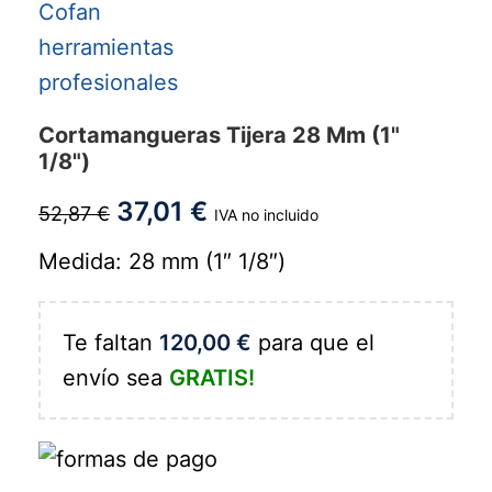
Cortamangueras Tijera 28 Mm (1"
1/8")
37,01
€
52,87
€
IVA no incluido
Medida: 28 mm (1″ 1/8″)
Te faltan
120,00
€
para que el
envío sea
GRATIS!