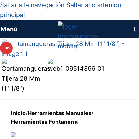
Saltar a la navegación
Saltar al contenido
principal
Menú
Haga clic para ampliar
-30%
Inicio
/
Herramientas Manuales
/
Herramientas Fontanería