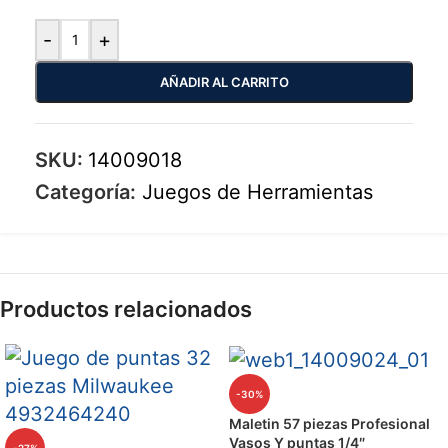
-
+
AÑADIR AL CARRITO
SKU:
14009018
Categoría:
Juegos de Herramientas
Productos relacionados
-30%
Maletin 57 piezas Profesional
Vasos Y puntas 1/4″