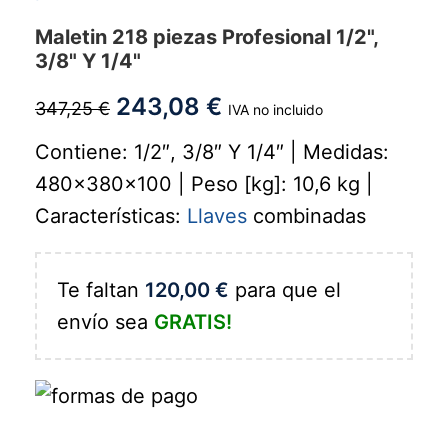
Maletin 218 piezas Profesional 1/2",
3/8" Y 1/4"
243,08
€
347,25
€
IVA no incluido
Contiene: 1/2″, 3/8″ Y 1/4″ | Medidas:
480x380x100 | Peso [kg]: 10,6 kg |
Características:
Llaves
combinadas
Te faltan
120,00
€
para que el
envío sea
GRATIS!