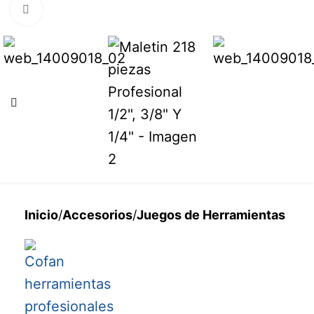
Haga clic para ampliar
Inicio
/
Accesorios
/
Juegos de Herramientas