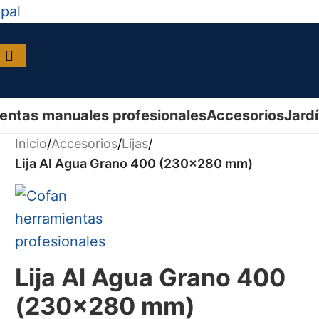
ipal
entas manuales profesionales
Accesorios
Jard
Inicio
/
Accesorios
/
Lijas
/
Lija Al Agua Grano 400 (230x280 mm)
Lija Al Agua Grano 400
(230x280 mm)