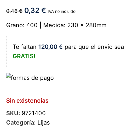
0,32
€
0,46
€
IVA no incluido
Grano: 400 | Medida: 230 x 280mm
Te faltan
120,00
€
para que el envío sea
GRATIS!
Sin existencias
SKU:
9721400
Categoría:
Lijas