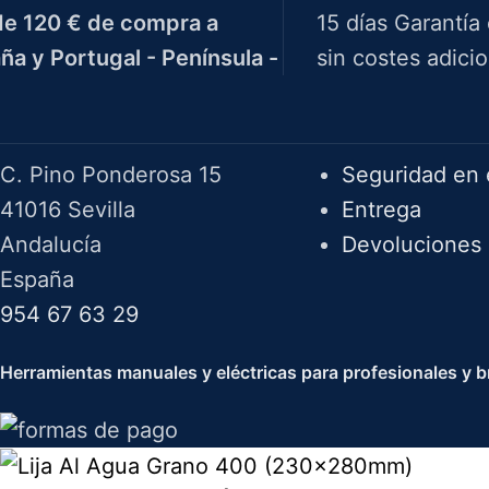
e 120 € de compra a
15 días Garantía
ña y Portugal - Península -
sin costes adicio
Herramientas Bazarot
F.A.Q.
C. Pino Ponderosa 15
Seguridad en 
41016 Sevilla
Entrega
Andalucía
Devoluciones
España
954 67 63 29
Herramientas manuales y eléctricas para profesionales y br