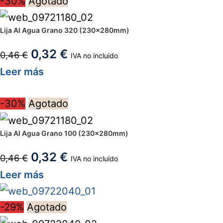
-30%
Agotado
Lija Al Agua Grano 320 (230x280mm)
0,32
€
0,46
€
IVA no incluido
Leer más
-30%
Agotado
Lija Al Agua Grano 100 (230x280mm)
0,32
€
0,46
€
IVA no incluido
Leer más
-29%
Agotado