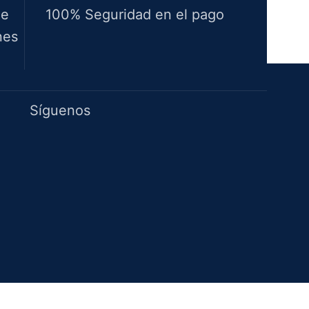
de
100% Seguridad en el pago
nes
Idiomas
Síguenos