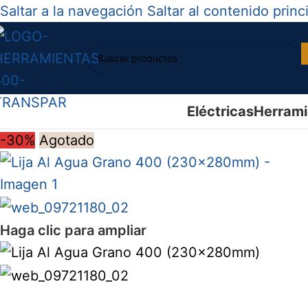
Saltar a la navegación
Saltar al contenido princ
Eléctricas
Herrami
-30%
Agotado
Haga clic para ampliar