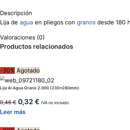
Descripción
Lija de
agua
en pliegos con
granos
desde 180 h
Valoraciones (0)
Productos relacionados
-30%
Agotado
Lija Al Agua Grano 2.000 (230x280mm)
0,32
€
0,46
€
IVA no incluido
Leer más