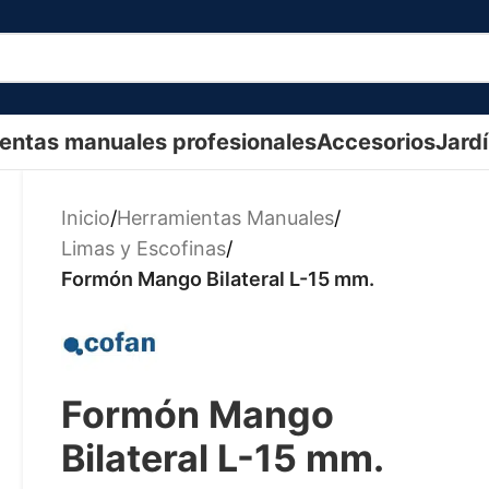
entas manuales profesionales
Accesorios
Jard
Inicio
/
Herramientas Manuales
/
Limas y Escofinas
/
Formón Mango Bilateral L-15 mm.
Formón Mango
Bilateral L-15 mm.