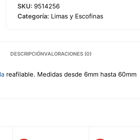
SKU:
9514256
Categoría:
Limas y Escofinas
DESCRIPCIÓN
VALORACIONES (0)
da
reafilable. Medidas desde 6mm hasta 60mm