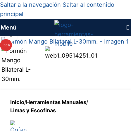
Saltar a la navegación
Saltar al contenido
principal
Menú
Haga clic para ampliar
-30%
Inicio
/
Herramientas Manuales
/
Limas y Escofinas