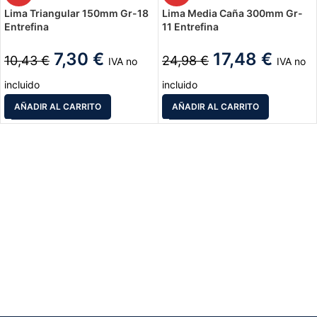
Lima Triangular 150mm Gr-18
Lima Media Caña 300mm Gr-
Entrefina
11 Entrefina
7,30
€
17,48
€
10,43
€
24,98
€
IVA no
IVA no
incluido
incluido
AÑADIR AL CARRITO
AÑADIR AL CARRITO