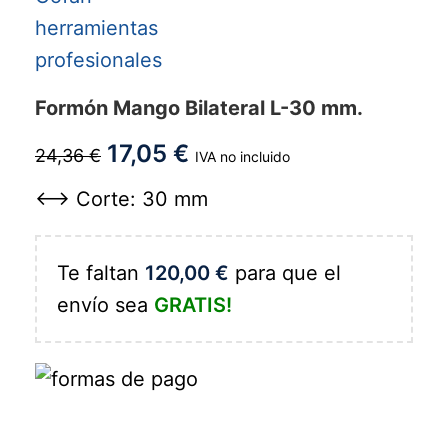
Formón Mango Bilateral L-30 mm.
17,05
€
24,36
€
IVA no incluido
<--> Corte: 30 mm
Te faltan
120,00
€
para que el
envío sea
GRATIS!