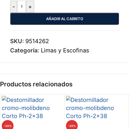
-
+
AÑADIR AL CARRITO
SKU:
9514262
Categoría:
Limas y Escofinas
Productos relacionados
-30%
-30%