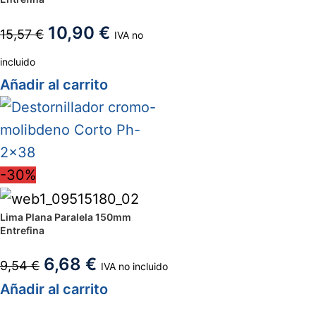
10,90
€
15,57
€
IVA no
incluido
Añadir al carrito
-30%
Lima Plana Paralela 150mm
Entrefina
6,68
€
9,54
€
IVA no incluido
Añadir al carrito