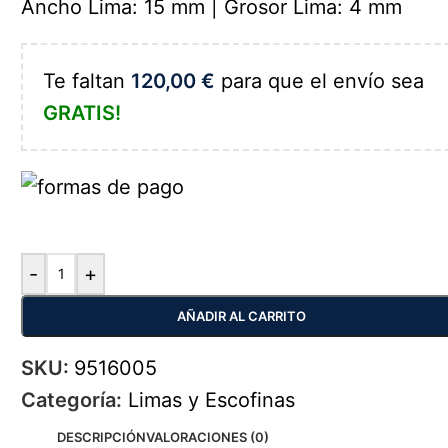
Ancho Lima: 15 mm | Grosor Lima: 4 mm
Te faltan
120,00
€
para que el envío sea
GRATIS!
-
+
AÑADIR AL CARRITO
SKU:
9516005
Categoría:
Limas y Escofinas
DESCRIPCIÓN
VALORACIONES (0)