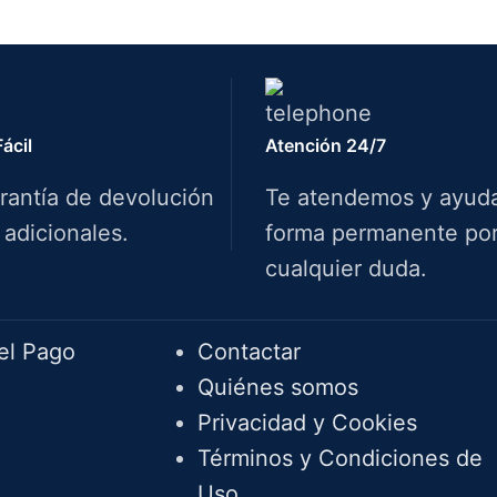
ácil
Atención 24/7
rantía de devolución
Te atendemos y ayud
 adicionales.
forma permanente por 
cualquier duda.
Info.
el Pago
Contactar
Quiénes somos
Privacidad y Cookies
Términos y Condiciones de
Uso