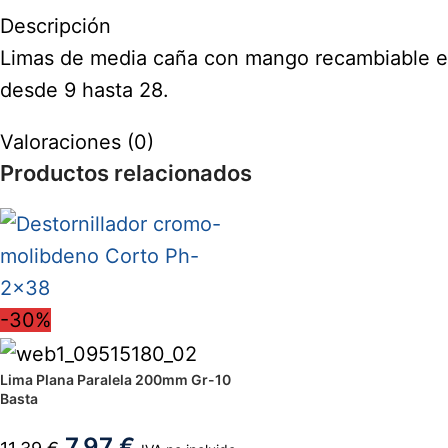
Descripción
Limas de media caña con mango recambiable en
desde 9 hasta 28.
Valoraciones (0)
Productos relacionados
-30%
Lima Plana Paralela 200mm Gr-10
Basta
7,97
€