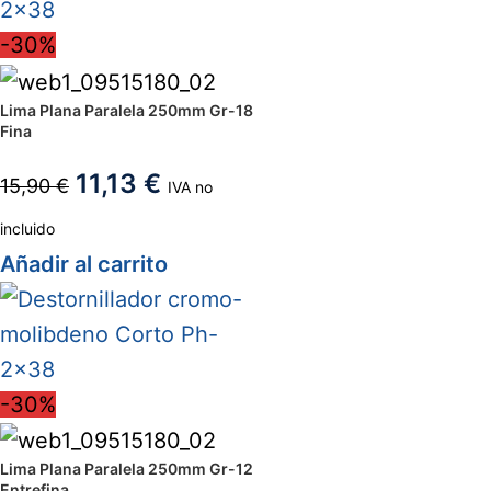
-30%
Lima Plana Paralela 250mm Gr-18
Fina
11,13
€
15,90
€
IVA no
incluido
Añadir al carrito
-30%
Lima Plana Paralela 250mm Gr-12
Entrefina