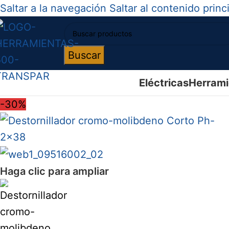
Saltar a la navegación
Saltar al contenido princ
Buscar
Eléctricas
Herrami
-30%
Haga clic para ampliar