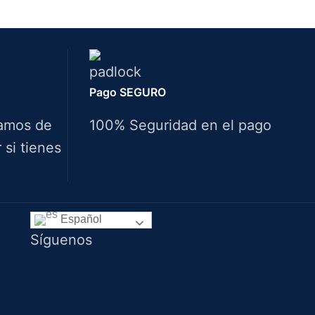
Pago SEGURO
amos de
100% Seguridad en el pago
si tienes
Idiomas
Español
Síguenos