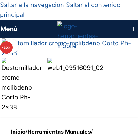
Saltar a la navegación
Saltar al contenido
principal
Menú
Haga clic para ampliar
-30%
Inicio
/
Herramientas Manuales
/