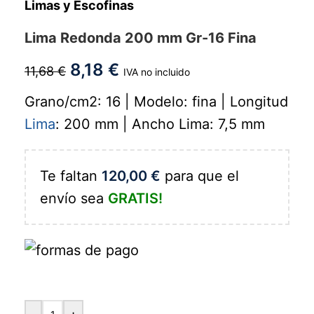
Limas y Escofinas
Lima Redonda 200 mm Gr-16 Fina
8,18
€
11,68
€
IVA no incluido
Grano/cm2: 16 | Modelo: fina | Longitud
Lima
: 200 mm | Ancho Lima: 7,5 mm
Te faltan
120,00
€
para que el
envío sea
GRATIS!