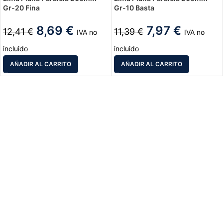
Gr-20 Fina
Gr-10 Basta
8,69
€
7,97
€
12,41
€
11,39
€
IVA no
IVA no
incluido
incluido
AÑADIR AL CARRITO
AÑADIR AL CARRITO