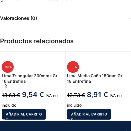
Valoraciones (0)
Productos relacionados
-30%
-30%
Lima Triangular 200mm» Gr-
Lima Media Caña 150mm Gr-
16 Entrefina
18 Entrefina
9,54
€
8,91
€
13,63
€
12,73
€
IVA no
IVA no
incluido
incluido
AÑADIR AL CARRITO
AÑADIR AL CARRITO