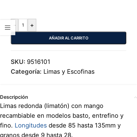
-
+
AÑADIR AL CARRITO
SKU:
9516101
Categoría:
Limas y Escofinas
Descripción
Limas redonda (limatón) con mango
recambiable en modelos basto, entrefino y
fino.
Longitudes
desde 85 hasta 135mm y
granos desde 9 hasta 28.