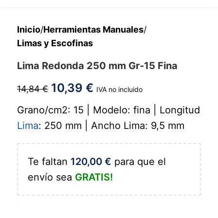
Inicio
/
Herramientas Manuales
/
Limas y Escofinas
Lima Redonda 250 mm Gr-15 Fina
10,39
€
14,84
€
IVA no incluido
Grano/cm2: 15 | Modelo: fina | Longitud
Lima
: 250 mm | Ancho Lima: 9,5 mm
Te faltan
120,00
€
para que el
envío sea
GRATIS!