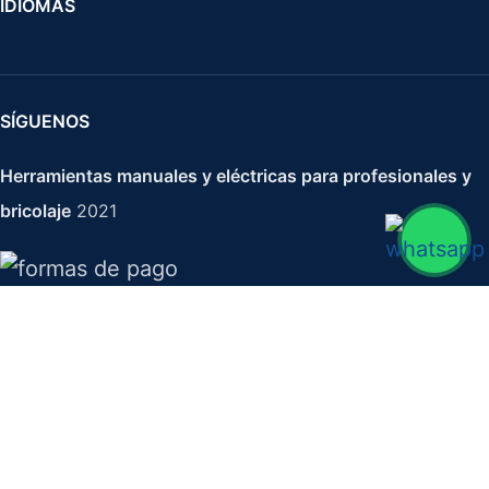
IDIOMAS
SÍGUENOS
Herramientas manuales y eléctricas para profesionales y
bricolaje
2021
Lima Triangular 250 mm Gr-12 Entrefina
11,84
€
16,92
€
IVA no incluido