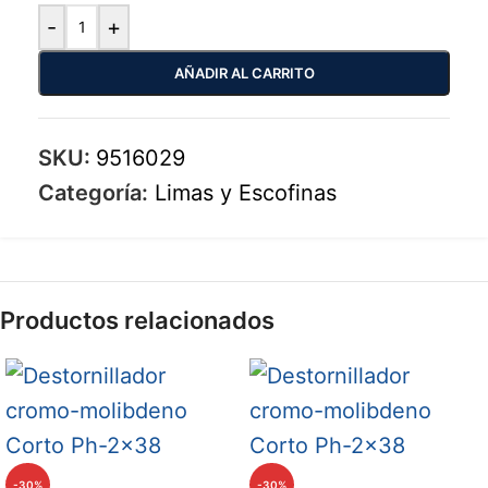
-
+
AÑADIR AL CARRITO
SKU:
9516029
Categoría:
Limas y Escofinas
Productos relacionados
-30%
-30%