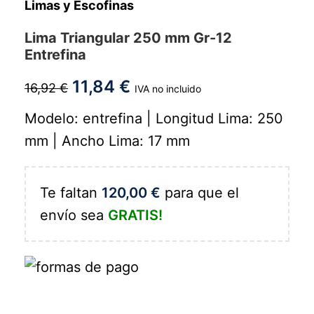
Limas y Escofinas
Lima Triangular 250 mm Gr-12
Entrefina
11,84
€
16,92
€
IVA no incluido
Modelo: entrefina | Longitud Lima: 250
mm | Ancho Lima: 17 mm
Te faltan
120,00
€
para que el
envío sea
GRATIS!