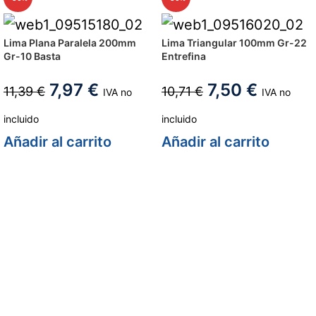
Lima Plana Paralela 200mm
Lima Triangular 100mm Gr-22
Gr-10 Basta
Entrefina
7,97
€
7,50
€
11,39
€
10,71
€
IVA no
IVA no
incluido
incluido
Añadir al carrito
Añadir al carrito