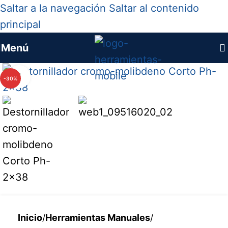
Saltar a la navegación
Saltar al contenido
principal
Menú
Haga clic para ampliar
-30%
Inicio
/
Herramientas Manuales
/