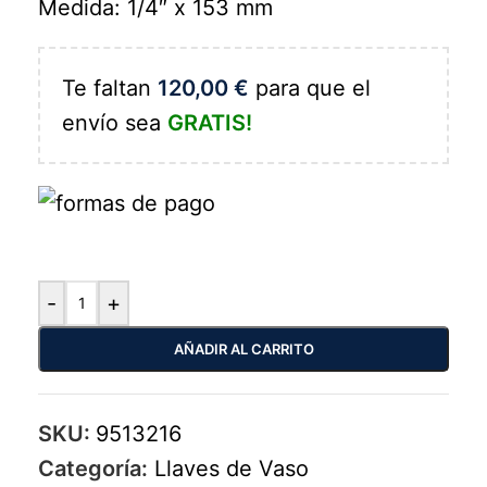
Medida: 1/4″ x 153 mm
Te faltan
120,00
€
para que el
envío sea
GRATIS!
-
+
AÑADIR AL CARRITO
SKU:
9513216
Categoría:
Llaves de Vaso