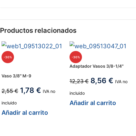
Productos relacionados
-30%
-30%
Adaptador Vasos 3/8-1/4″
Vaso 3/8″ M-9
8,56
€
12,23
€
IVA no
1,78
€
2,55
€
IVA no
incluido
Añadir al carrito
incluido
Añadir al carrito