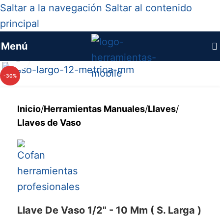
Saltar a la navegación
Saltar al contenido
principal
Menú
Haga clic para ampliar
-30%
Inicio
/
Herramientas Manuales
/
Llaves
/
Llaves de Vaso
Llave De Vaso 1/2" - 10 Mm ( S. Larga )