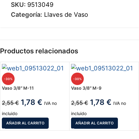
SKU:
9513049
Categoría:
Llaves de Vaso
Productos relacionados
-30%
-30%
Vaso 3/8″ M-11
Vaso 3/8″ M-9
1,78
€
1,78
€
2,55
€
2,55
€
IVA no
IVA no
incluido
incluido
AÑADIR AL CARRITO
AÑADIR AL CARRITO