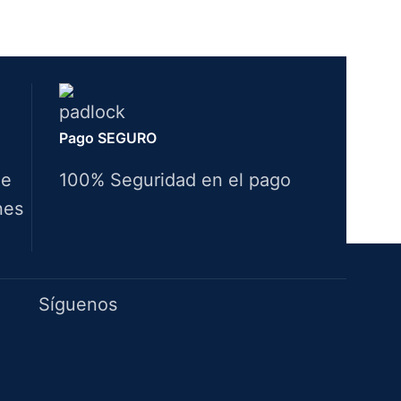
Pago SEGURO
de
100% Seguridad en el pago
nes
Idiomas
Síguenos