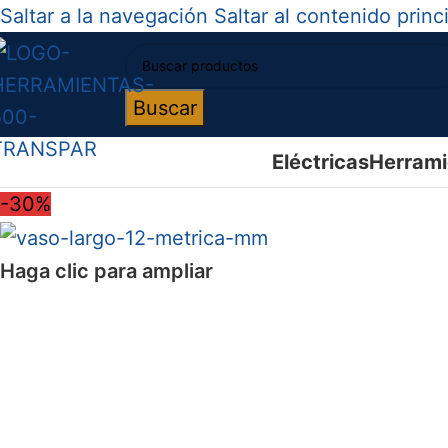
Saltar a la navegación
Saltar al contenido princ
Buscar
Eléctricas
Herrami
-30%
Haga clic para ampliar