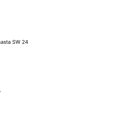
 hasta SW 24
.