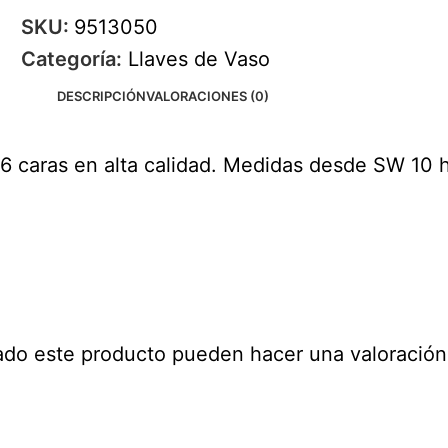
SKU:
9513050
Categoría:
Llaves de Vaso
DESCRIPCIÓN
VALORACIONES (0)
6 caras en alta calidad. Medidas desde SW 10
ado este producto pueden hacer una valoración