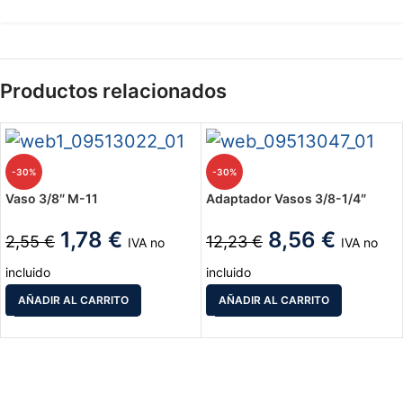
Productos relacionados
-30%
-30%
Vaso 3/8″ M-11
Adaptador Vasos 3/8-1/4″
1,78
€
8,56
€
2,55
€
12,23
€
IVA no
IVA no
incluido
incluido
AÑADIR AL CARRITO
AÑADIR AL CARRITO