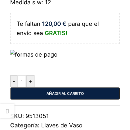
Medida s.w: 12
Te faltan
120,00
€
para que el
envío sea
GRATIS!
-
+
AÑADIR AL CARRITO
SKU:
9513051
Categoría:
Llaves de Vaso