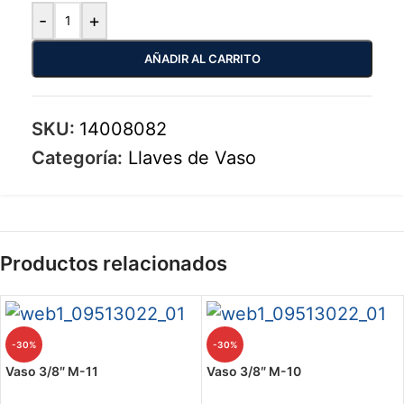
-
+
AÑADIR AL CARRITO
SKU:
14008082
Categoría:
Llaves de Vaso
Productos relacionados
-30%
-30%
Vaso 3/8″ M-11
Vaso 3/8″ M-10