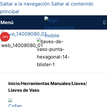
Saltar a la navegación
Saltar al contenido
principal
Menú
Haga clic para ampliar
-30%
Inicio
/
Herramientas Manuales
/
Llaves
/
Llaves de Vaso