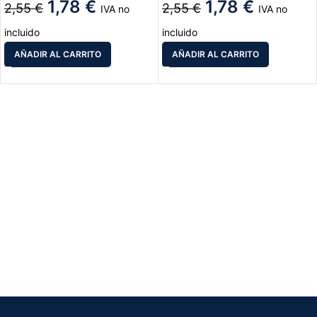
1,78
€
1,78
€
2,55
€
2,55
€
IVA no
IVA no
incluido
incluido
AÑADIR AL CARRITO
AÑADIR AL CARRITO