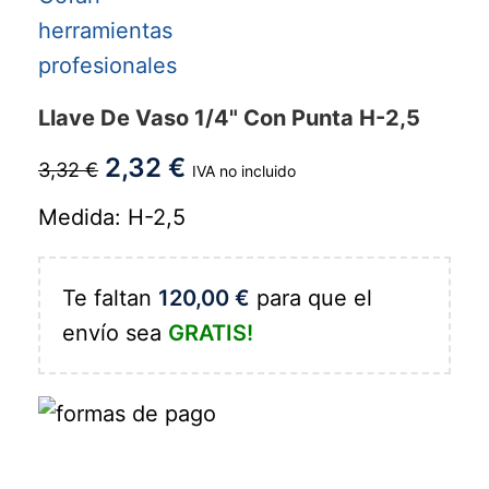
Llave De Vaso 1/4" Con Punta H-2,5
2,32
€
3,32
€
IVA no incluido
Medida: H-2,5
Te faltan
120,00
€
para que el
envío sea
GRATIS!