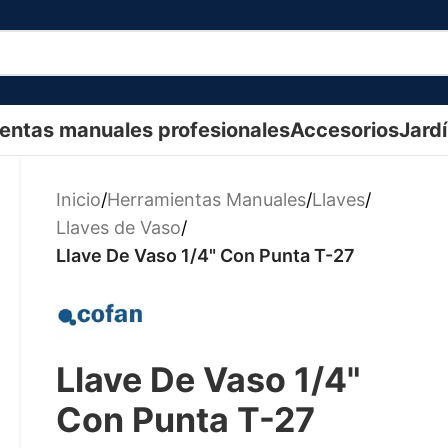
entas manuales profesionales
Accesorios
Jard
Inicio
/
Herramientas Manuales
/
Llaves
/
Llaves de Vaso
/
Llave De Vaso 1/4" Con Punta T-27
Llave De Vaso 1/4"
Con Punta T-27