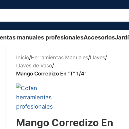
entas manuales profesionales
Accesorios
Jard
Inicio
/
Herramientas Manuales
/
Llaves
/
Llaves de Vaso
/
Mango Corredizo En "T" 1/4"
Mango Corredizo En