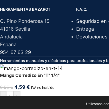
HERRAMIENTAS BAZAROT
F.A.Q.
C. Pino Ponderosa 15
Seguridad en 
41016 Sevilla
Entrega
Andalucía
Devoluciones
España
954 67 63 29
Herramientas manuales y eléctricas para profesionales y br
Mango Corredizo En "T" 1/4"
4,59
€
6,55
€
IVA no incluido
-
+
Utilizamos co