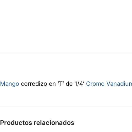
Mango
corredizo en ‘T’ de 1/4′
Cromo Vanadiu
Productos relacionados