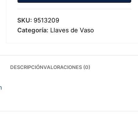
SKU:
9513209
Categoría:
Llaves de Vaso
DESCRIPCIÓN
VALORACIONES (0)
m