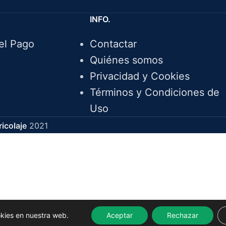
INFO.
el Pago
Contactar
Quiénes somos
Privacidad y Cookies
Términos y Condiciones de
Uso
icolaje
2021
okies en nuestra web.
Aceptar
Rechazar
AÑADIR AL CARRITO