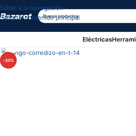
Saltar a la navegación
Saltar al contenido principal
Eléctricas
Herrami
Haga clic para ampliar
-30%