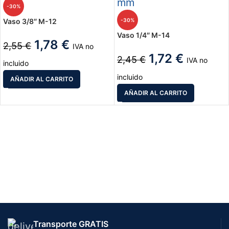
-30%
-30%
Vaso 3/8″ M-12
Vaso 1/4″ M-14
1,78
€
2,55
€
IVA no
1,72
€
2,45
€
IVA no
incluido
incluido
AÑADIR AL CARRITO
AÑADIR AL CARRITO
Transporte GRATIS