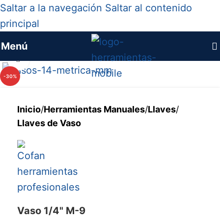
Saltar a la navegación
Saltar al contenido
principal
Menú
Haga clic para ampliar
-30%
Inicio
/
Herramientas Manuales
/
Llaves
/
Llaves de Vaso
Vaso 1/4" M-9