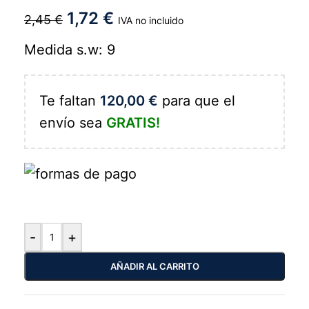
1,72
€
2,45
€
IVA no incluido
Medida s.w: 9
Te faltan
120,00
€
para que el
envío sea
GRATIS!
-
+
AÑADIR AL CARRITO